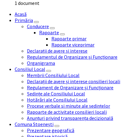
1 document
Acasă
Primăria
Conducere
Rapoarte
Rapoarte primar
Rapoarte viceprimar
Declarații de avere și interese
Regulamentul de Organizare și Funcționare
Organigrama
Consiliul Local
Membrii Consiliului Local
Declarații de avere și interese consilieri locali
Regulament de Organizare și Funcționare
Ședințe ale Consiliului Local
Hotărâri ale Consiliului Local
Procese verbale si minute ale ședințelor
Rapoarte de activitate consilieri locali
Anunțuri privind transparența decizională
Comuna Stoenești
Prezentare geografică
Prezentare istorică