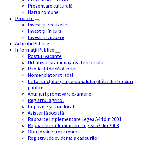
Prezentare culturală
Harta comunei
Proiecte
Investiții realizate
Investiții în curs
Investiții viitoare
Achiziții Publice
Informații Publice
Posturi vacante
Urbanism și amenajarea teritoriului
Publicații de căsătorie
Nomenclator stradal
Lista funcțiilor și a personalului plătit din fonduri
publice
Anunțuri promovare examene
Registrul agricol
Impozite și taxe locale
Asistență socială
Rapoarte implementare Legea 544 din 2001
Rapoarte implementare Legea 52 din 2003
Oferte vânzare terenuri
Registrul de evidență a cadourilor