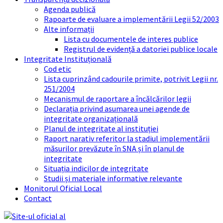
Agenda publică
Rapoarte de evaluare a implementării Legii 52/2003
Alte informații
Lista cu documentele de interes publice
Registrul de evidență a datoriei publice locale
Integritate Instituțională
Cod etic
Lista cuprinzând cadourile primite, potrivit Legii nr.
251/2004
Mecanismul de raportare a încălcărilor legii
Declarația privind asumarea unei agende de
integritate organizațională
Planul de integritate al instituției
Raport narativ referitor la stadiul implementării
măsurilor prevăzute în SNA și în planul de
integritate
Situația indicilor de integritate
Studii și materiale informative relevante
Monitorul Oficial Local
Contact