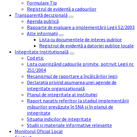
Formulare Tip
Registrul de evidență a cadourilor
Transparență decizională
Agenda publică
Rapoarte de evaluare a implementării Legii 52/2003
Alte informații
Lista cu documentele de interes publice
Registrul de evidență a datoriei publice locale
Integritate Instituțională
Cod etic
Lista cuprinzând cadourile primite, potrivit Legii nr.
251/2004
Mecanismul de raportare a încălcărilor legii
Declarația privind asumarea unei agende de
integritate organizațională
Planul de integritate al instituției
Raport narativ referitor la stadiul implementării
măsurilor prevăzute în SNA și în planul de
integritate
Situația indicilor de integritate
Studii și materiale informative relevante
Monitorul Oficial Local