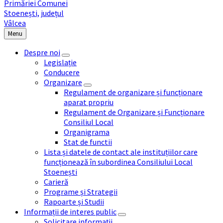
Menu
Despre noi
Legislație
Conducere
Organizare
Regulament de organizare și funcționare
aparat propriu
Regulament de Organizare și Funcționare
Consiliul Local
Organigrama
Stat de functii
Lista și datele de contact ale instituțiilor care
funcționează în subordinea Consiliului Local
Stoenești
Carieră
Programe și Strategii
Rapoarte și Studii
Informații de interes public
Solicitare informații