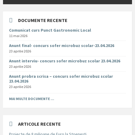
DOCUMENTE RECENTE
Comunicat curs Punct Gastronomic Local
11 mai 2026
Anunt final- concurs sofer microbuz scolar-23.04.2026
23 aprilie 2026
Anunt interviu- concurs sofer microbuz scolar 23.04.2026
23 aprilie 2026
Anunt probra scrisa – concurs sofer microbuz scolar
23.04.2026
23 aprilie 2026
MAI MULTE DOCUMENTE ...
ARTICOLE RECENTE
Proiecte de 8 milioane de Euro la Stoenești