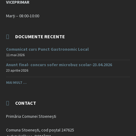
VICEPRIMAR
Marți – 08:00-10:00
DOCUMENTE RECENTE
Comunicat curs Punct Gastronomic Local
11 mai 2026
Anunt final- concurs sofer microbuz scolar-23.04.2026
23 aprilie 2026
MAI MULT ...
CONTACT
Primăria Comunei Stoenești
Comuna Stoenești, cod poștal 247625