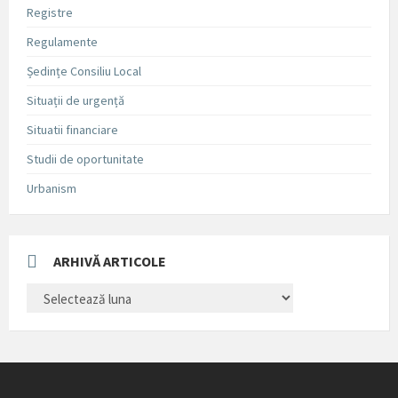
Registre
Regulamente
Ședințe Consiliu Local
Situații de urgență
Situatii financiare
Studii de oportunitate
Urbanism
ARHIVĂ ARTICOLE
ARHIVĂ
ARTICOLE