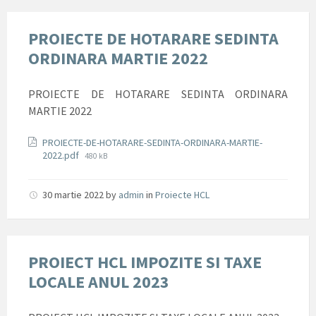
PROIECTE DE HOTARARE SEDINTA
ORDINARA MARTIE 2022
PROIECTE DE HOTARARE SEDINTA ORDINARA
MARTIE 2022
Documente
PROIECTE-DE-HOTARARE-SEDINTA-ORDINARA-MARTIE-
File
2022.pdf
480 kB
size:
30 martie 2022
by
admin
in
Proiecte HCL
PROIECT HCL IMPOZITE SI TAXE
LOCALE ANUL 2023