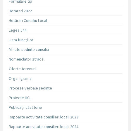
Formulare tip
Hotarari 2022
Hotărâri Consiliu Local
Legea 544
Lista funcțiilor
Minute sedinte consiliu
Nomenclator stradal
Oferte terenuri
Organigrama
Procese verbale ședințe
Proiecte HCL
Publicații căsătorie
Rapoarte activitate consilieri locali 2023
Rapoarte activitate consilieri locali 2024