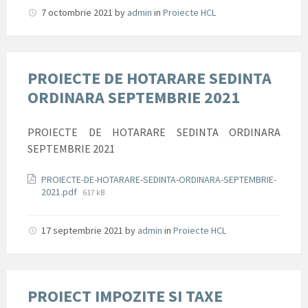
7 octombrie 2021
by
admin
in
Proiecte HCL
PROIECTE DE HOTARARE SEDINTA
ORDINARA SEPTEMBRIE 2021
PROIECTE DE HOTARARE SEDINTA ORDINARA
SEPTEMBRIE 2021
Documente
PROIECTE-DE-HOTARARE-SEDINTA-ORDINARA-SEPTEMBRIE-
File
2021.pdf
617 kB
size:
17 septembrie 2021
by
admin
in
Proiecte HCL
PROIECT IMPOZITE SI TAXE