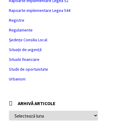
Rapoarte implementare Legea 52
Rapoarte implementare Legea 544
Registre
Regulamente
Ședințe Consiliu Local
Situații de urgență
Situatii financiare
Studii de oportunitate
Urbanism
ARHIVĂ ARTICOLE
ARHIVĂ
ARTICOLE