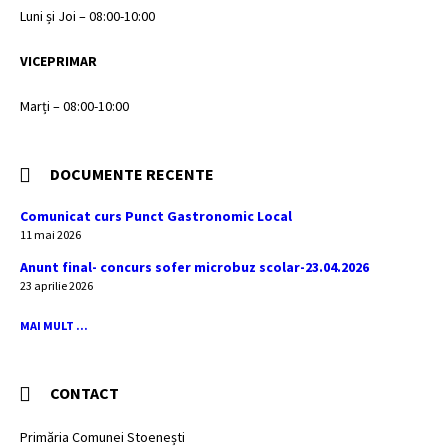
Luni și Joi – 08:00-10:00
VICEPRIMAR
Marți – 08:00-10:00
DOCUMENTE RECENTE
Comunicat curs Punct Gastronomic Local
11 mai 2026
Anunt final- concurs sofer microbuz scolar-23.04.2026
23 aprilie 2026
MAI MULT ...
CONTACT
Primăria Comunei Stoenești