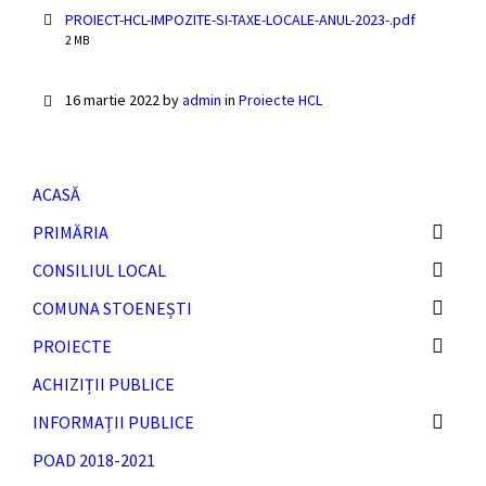
File
PROIECT-HCL-IMPOZITE-SI-TAXE-LOCALE-ANUL-2023-.pdf
size:
2 MB
16 martie 2022
by
admin
in
Proiecte HCL
ACASĂ
PRIMĂRIA
CONSILIUL LOCAL
COMUNA STOENEȘTI
PROIECTE
ACHIZIȚII PUBLICE
INFORMAȚII PUBLICE
POAD 2018-2021