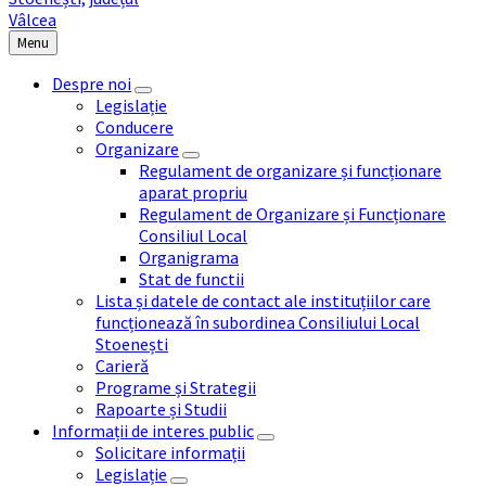
Menu
Despre noi
Legislație
Conducere
Organizare
Regulament de organizare și funcționare
aparat propriu
Regulament de Organizare și Funcționare
Consiliul Local
Organigrama
Stat de functii
Lista și datele de contact ale instituțiilor care
funcționează în subordinea Consiliului Local
Stoenești
Carieră
Programe și Strategii
Rapoarte și Studii
Informații de interes public
Solicitare informații
Legislație