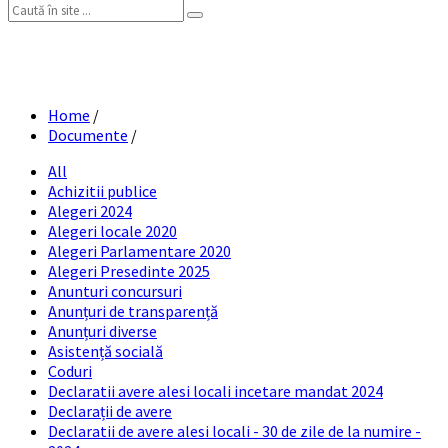
Search:
Oferte terenuri
Home
/
Documente
/
All
Achizitii publice
Alegeri 2024
Alegeri locale 2020
Alegeri Parlamentare 2020
Alegeri Presedinte 2025
Anunturi concursuri
Anunțuri de transparență
Anunțuri diverse
Asistență socială
Coduri
Declaratii avere alesi locali incetare mandat 2024
Declarații de avere
Declaratii de avere alesi locali - 30 de zile de la numire -