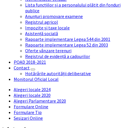
Lista funcțiilor și a personalului plătit din fonduri
publice
Anunțuri promovare examene
Registrul agricol
Impozite și taxe locale
Asistență socială
Rapoarte implementare Legea 544 din 2001
Rapoarte implementare Legea 52 din 2003
Oferte vânzare terenuri
Registrul de evidență a cadourilor
POAD 2018-2021
Contact
Hotărârile autorității deliberative
Monitorul Oficial Local
Alegeri locale 2024
Alegeri locale 2020
Alegeri Parlamentare 2020
Formulare Online
Formulare Tip
Sesizari Online