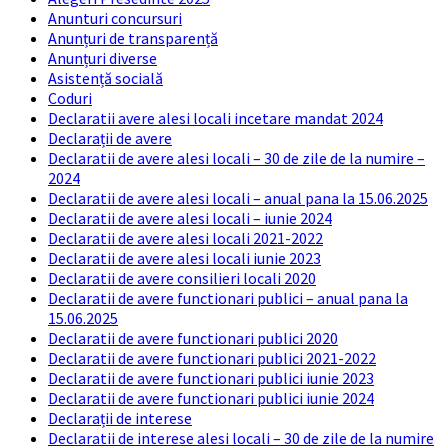
Anunturi concursuri
Anunțuri de transparență
Anunțuri diverse
Asistență socială
Coduri
Declaratii avere alesi locali incetare mandat 2024
Declarații de avere
Declaratii de avere alesi locali – 30 de zile de la numire –
2024
Declaratii de avere alesi locali – anual pana la 15.06.2025
Declaratii de avere alesi locali – iunie 2024
Declaratii de avere alesi locali 2021-2022
Declaratii de avere alesi locali iunie 2023
Declaratii de avere consilieri locali 2020
Declaratii de avere functionari publici – anual pana la
15.06.2025
Declaratii de avere functionari publici 2020
Declaratii de avere functionari publici 2021-2022
Declaratii de avere functionari publici iunie 2023
Declaratii de avere functionari publici iunie 2024
Declarații de interese
Declaratii de interese alesi locali – 30 de zile de la numire