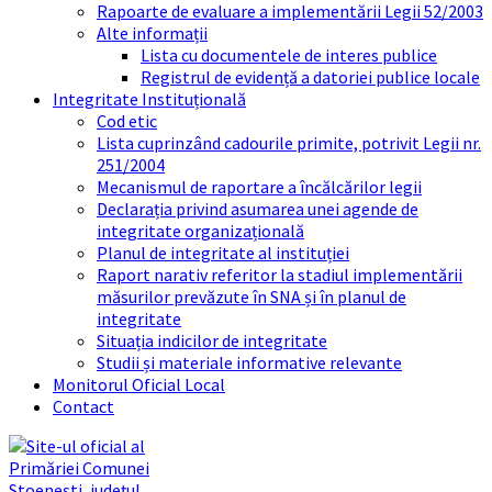
Rapoarte de evaluare a implementării Legii 52/2003
Alte informații
Lista cu documentele de interes publice
Registrul de evidență a datoriei publice locale
Integritate Instituțională
Cod etic
Lista cuprinzând cadourile primite, potrivit Legii nr.
251/2004
Mecanismul de raportare a încălcărilor legii
Declarația privind asumarea unei agende de
integritate organizațională
Planul de integritate al instituției
Raport narativ referitor la stadiul implementării
măsurilor prevăzute în SNA și în planul de
integritate
Situația indicilor de integritate
Studii și materiale informative relevante
Monitorul Oficial Local
Contact