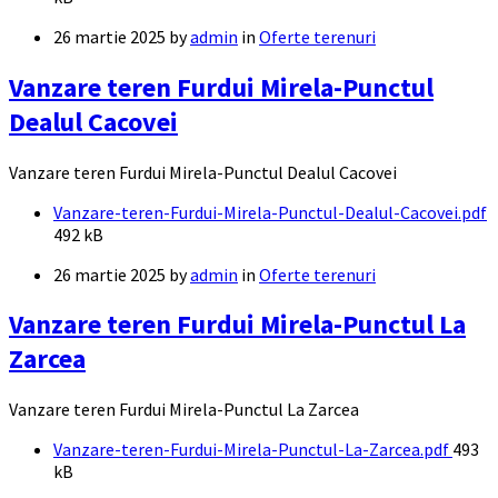
26 martie 2025
by
admin
in
Oferte terenuri
Vanzare teren Furdui Mirela-Punctul
Dealul Cacovei
Vanzare teren Furdui Mirela-Punctul Dealul Cacovei
Documente
Vanzare-teren-Furdui-Mirela-Punctul-Dealul-Cacovei.pdf
File
492 kB
size:
26 martie 2025
by
admin
in
Oferte terenuri
Vanzare teren Furdui Mirela-Punctul La
Zarcea
Vanzare teren Furdui Mirela-Punctul La Zarcea
Documente
File
Vanzare-teren-Furdui-Mirela-Punctul-La-Zarcea.pdf
493
size:
kB