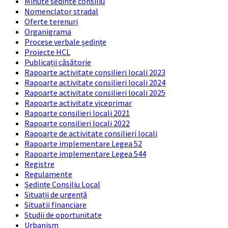
Minute sedinte consiliu
Nomenclator stradal
Oferte terenuri
Organigrama
Procese verbale ședințe
Proiecte HCL
Publicații căsătorie
Rapoarte activitate consilieri locali 2023
Rapoarte activitate consilieri locali 2024
Rapoarte activitate consilieri locali 2025
Rapoarte activitate viceprimar
Rapoarte consilieri locali 2021
Rapoarte consilieri locali 2022
Rapoarte de activitate consilieri locali
Rapoarte implementare Legea 52
Rapoarte implementare Legea 544
Registre
Regulamente
Ședințe Consiliu Local
Situații de urgență
Situatii financiare
Studii de oportunitate
Urbanism