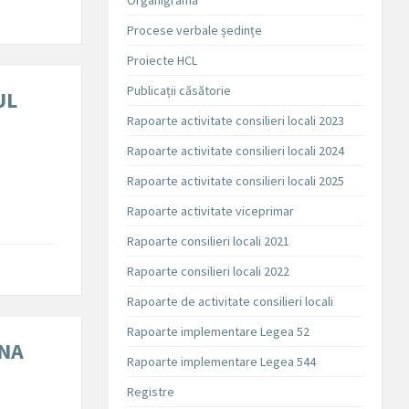
Organigrama
Procese verbale ședințe
Proiecte HCL
Publicații căsătorie
UL
Rapoarte activitate consilieri locali 2023
Rapoarte activitate consilieri locali 2024
Rapoarte activitate consilieri locali 2025
Rapoarte activitate viceprimar
Rapoarte consilieri locali 2021
Rapoarte consilieri locali 2022
Rapoarte de activitate consilieri locali
Rapoarte implementare Legea 52
ENA
Rapoarte implementare Legea 544
Registre