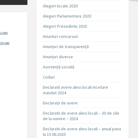
Alegeri locale 2020
Alegeri Parlamentare 2020
Alegeri Presedinte 2025
SURI
Anunturi concursuri
DURI
Anunțuri de transparență
Anunțuri diverse
Asistență socială
Coduri
Declaratii avere alesi locali incetare
mandat 2024
Declarații de avere
Declaratii de avere alesi locali – 30 de zile
de la numire – 2024
Declaratii de avere alesi locali – anual pana
la 15.06.2025