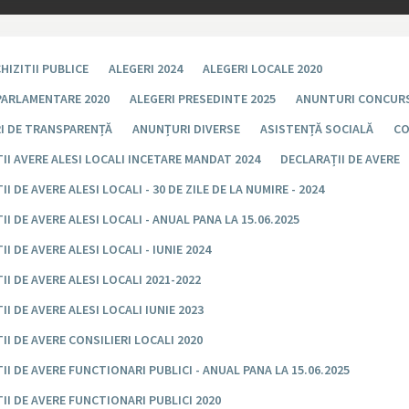
HIZITII PUBLICE
ALEGERI 2024
ALEGERI LOCALE 2020
PARLAMENTARE 2020
ALEGERI PRESEDINTE 2025
ANUNTURI CONCUR
I DE TRANSPARENȚĂ
ANUNȚURI DIVERSE
ASISTENȚĂ SOCIALĂ
CO
II AVERE ALESI LOCALI INCETARE MANDAT 2024
DECLARAȚII DE AVERE
I DE AVERE ALESI LOCALI - 30 DE ZILE DE LA NUMIRE - 2024
II DE AVERE ALESI LOCALI - ANUAL PANA LA 15.06.2025
I DE AVERE ALESI LOCALI - IUNIE 2024
II DE AVERE ALESI LOCALI 2021-2022
II DE AVERE ALESI LOCALI IUNIE 2023
II DE AVERE CONSILIERI LOCALI 2020
II DE AVERE FUNCTIONARI PUBLICI - ANUAL PANA LA 15.06.2025
II DE AVERE FUNCTIONARI PUBLICI 2020