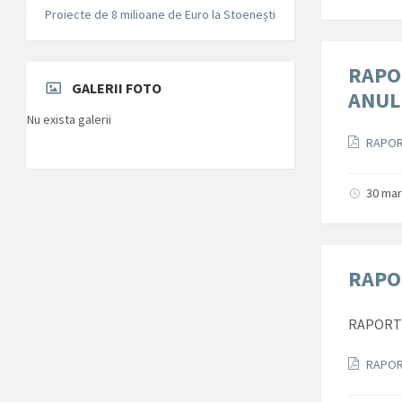
Proiecte de 8 milioane de Euro la Stoenești
RAPO
GALERII FOTO
ANUL
Nu exista galerii
Docum
RAPOR
30 mar
RAPO
RAPORT 
Docum
RAPORT