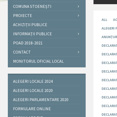
COMUNA STOENEȘTI
PROIECTE
ALL
AC
ACHIZIȚII PUBLICE
ALEGERI 
INFORMAȚII PUBLICE
ANUNȚUR
POAD 2018-2021
DECLARAT
CONTACT
DECLARATI
MONITORUL OFICIAL LOCAL
DECLARAT
DECLARATI
DECLARAT
ALEGERI LOCALE 2024
DECLARAT
ALEGERI LOCALE 2020
DECLARAT
ALEGERI PARLAMENTARE 2020
DECLARAT
FORMULARE ONLINE
DECLARAT