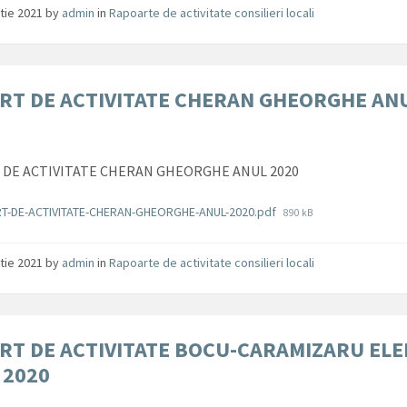
tie 2021
by
admin
in
Rapoarte de activitate consilieri locali
RT DE ACTIVITATE CHERAN GHEORGHE AN
DE ACTIVITATE CHERAN GHEORGHE ANUL 2020
ente
File
T-DE-ACTIVITATE-CHERAN-GHEORGHE-ANUL-2020.pdf
890 kB
size:
tie 2021
by
admin
in
Rapoarte de activitate consilieri locali
RT DE ACTIVITATE BOCU-CARAMIZARU EL
 2020