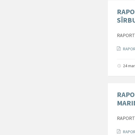
RAPO
SÎRB
RAPORT 
Docum
RAPOR
24 mar
RAPO
MARI
RAPORT 
Docum
RAPOR