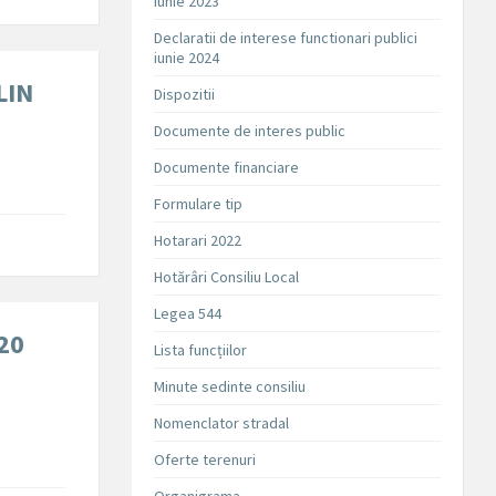
iunie 2023
Declaratii de interese functionari publici
iunie 2024
LIN
Dispozitii
Documente de interes public
Documente financiare
Formulare tip
Hotarari 2022
Hotărâri Consiliu Local
Legea 544
20
Lista funcțiilor
Minute sedinte consiliu
Nomenclator stradal
Oferte terenuri