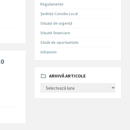
Regulamente
Ședințe Consiliu Local
Situații de urgență
Situatii financiare
Studii de oportunitate
Urbanism
20
ARHIVĂ ARTICOLE
ARHIVĂ
ARTICOLE