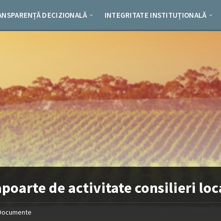
ANSPARENȚĂ DECIZIONALĂ
INTEGRITATE INSTITUȚIONALĂ
poarte de activitate consilieri loc
Documente