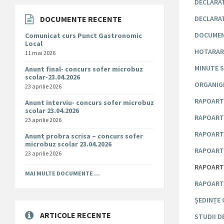
DECLARAT
DOCUMENTE RECENTE
DECLARAT
DOCUMEN
Comunicat curs Punct Gastronomic
Local
HOTARARI
11 mai 2026
MINUTE S
Anunt final- concurs sofer microbuz
scolar-23.04.2026
ORGANIG
23 aprilie 2026
RAPOARTE
Anunt interviu- concurs sofer microbuz
scolar 23.04.2026
RAPOARTE
23 aprilie 2026
RAPOARTE
Anunt probra scrisa – concurs sofer
microbuz scolar 23.04.2026
RAPOARTE
23 aprilie 2026
RAPOARTE
MAI MULTE DOCUMENTE ...
RAPOART
ȘEDINȚE 
ARTICOLE RECENTE
STUDII 