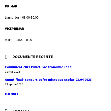
PRIMAR
Luni și Joi – 08:00-10:00
VICEPRIMAR
Marți – 08:00-10:00
DOCUMENTE RECENTE
Comunicat curs Punct Gastronomic Local
11 mai 2026
Anunt final- concurs sofer microbuz scolar-23.04.2026
23 aprilie 2026
MAI MULT ...
CONTACT