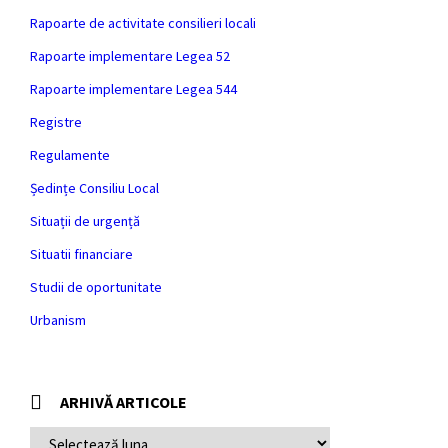
Rapoarte de activitate consilieri locali
Rapoarte implementare Legea 52
Rapoarte implementare Legea 544
Registre
Regulamente
Ședințe Consiliu Local
Situații de urgență
Situatii financiare
Studii de oportunitate
Urbanism
ARHIVĂ ARTICOLE
ARHIVĂ