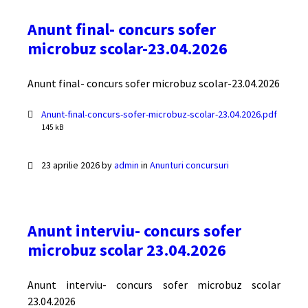
Anunt final- concurs sofer
microbuz scolar-23.04.2026
Anunt final- concurs sofer microbuz scolar-23.04.2026
Documente
Anunt-final-concurs-sofer-microbuz-scolar-23.04.2026.pdf
File
145 kB
size:
23 aprilie 2026
by
admin
in
Anunturi concursuri
Anunt interviu- concurs sofer
microbuz scolar 23.04.2026
Anunt interviu- concurs sofer microbuz scolar
23.04.2026