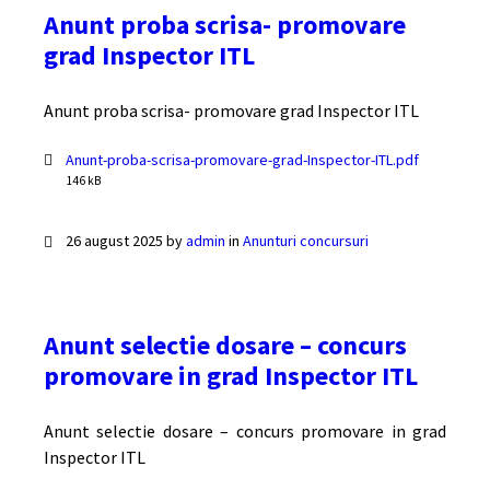
Anunt proba scrisa- promovare
grad Inspector ITL
Anunt proba scrisa- promovare grad Inspector ITL
Documente
File
Anunt-proba-scrisa-promovare-grad-Inspector-ITL.pdf
size:
146 kB
26 august 2025
by
admin
in
Anunturi concursuri
Anunt selectie dosare – concurs
promovare in grad Inspector ITL
Anunt selectie dosare – concurs promovare in grad
Inspector ITL