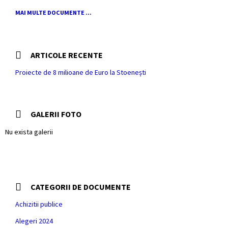
MAI MULTE DOCUMENTE ...
ARTICOLE RECENTE
Proiecte de 8 milioane de Euro la Stoenești
GALERII FOTO
Nu exista galerii
CATEGORII DE DOCUMENTE
Achizitii publice
Alegeri 2024