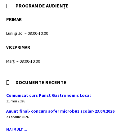
PROGRAM DE AUDIENȚE
PRIMAR
Luni și Joi – 08:00-10:00
VICEPRIMAR
Marți – 08:00-10:00
DOCUMENTE RECENTE
Comunicat curs Punct Gastronomic Local
11 mai 2026
Anunt final- concurs sofer microbuz scolar-23.04.2026
23 aprilie 2026
MAI MULT ...