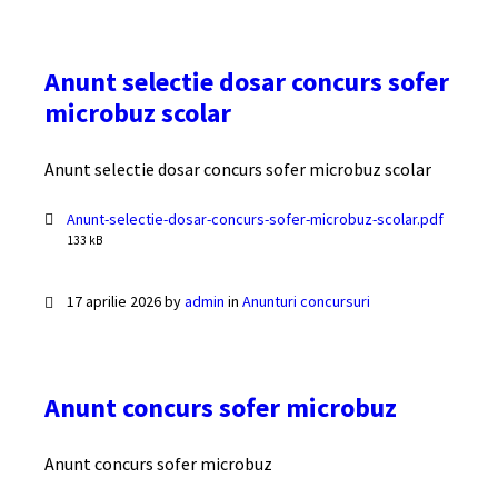
Anunt selectie dosar concurs sofer
microbuz scolar
Anunt selectie dosar concurs sofer microbuz scolar
Documente
File
Anunt-selectie-dosar-concurs-sofer-microbuz-scolar.pdf
size:
133 kB
17 aprilie 2026
by
admin
in
Anunturi concursuri
Anunt concurs sofer microbuz
Anunt concurs sofer microbuz