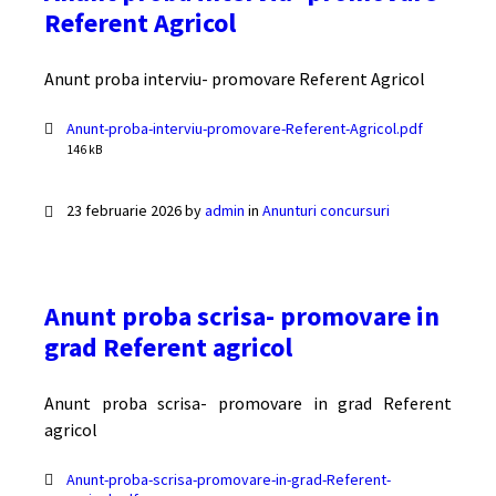
Referent Agricol
Anunt proba interviu- promovare Referent Agricol
Documente
File
Anunt-proba-interviu-promovare-Referent-Agricol.pdf
size:
146 kB
23 februarie 2026
by
admin
in
Anunturi concursuri
Anunt proba scrisa- promovare in
grad Referent agricol
Anunt proba scrisa- promovare in grad Referent
agricol
Documente
Anunt-proba-scrisa-promovare-in-grad-Referent-