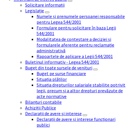
Solicitare informații
Legislație
Numele și prenumele persoanei responsabile
pentru Legea 544/2001
Formulare pentru solicitare în baza Legii
544/2001
Modalitatea de contestare a deciziei și
formularele aferente pentru reclamație
administrativă
Rapoartele de aplicare a Legii 544/2001
Buletinul informativ - Legea 544/2001
Buget din toate sursele de venituri
Buget pe surse financiare
Situația plăților
Situația drepturilor salariale stabilite potrivit
legii, precum și a altor drepturi prevăzute de
acte normative
Bilanțuri contabile
Achiziții Publice
Declarații de avere și interese
Declarații de avere și interese funcționari
publici