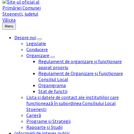
Menu
Despre noi
Legislație
Conducere
Organizare
Regulament de organizare și funcționare
aparat propriu
Regulament de Organizare și Funcționare
Consiliul Local
Organigrama
Stat de functii
Lista și datele de contact ale instituțiilor care
funcționează în subordinea Consiliului Local
Stoenești
Carieră
Programe și Strategii
Rapoarte și Studii
Informații de interes public