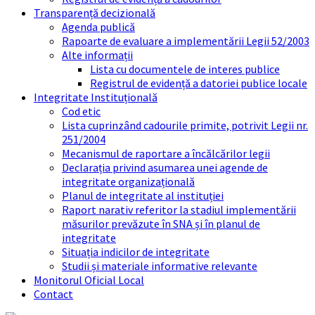
Transparență decizională
Agenda publică
Rapoarte de evaluare a implementării Legii 52/2003
Alte informații
Lista cu documentele de interes publice
Registrul de evidență a datoriei publice locale
Integritate Instituțională
Cod etic
Lista cuprinzând cadourile primite, potrivit Legii nr.
251/2004
Mecanismul de raportare a încălcărilor legii
Declarația privind asumarea unei agende de
integritate organizațională
Planul de integritate al instituției
Raport narativ referitor la stadiul implementării
măsurilor prevăzute în SNA și în planul de
integritate
Situația indicilor de integritate
Studii și materiale informative relevante
Monitorul Oficial Local
Contact