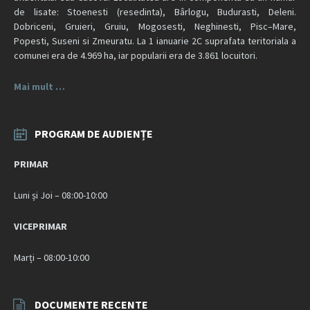
de lisate: Stoenesti (resedinta), Bârlogu, Budurasti, Deleni.
Dobriceni, Gruieri, Gruiu, Mogosesti, Neghinesti, Pisc–Mare,
Popesti, Suseni si Zmeuratu. La 1 ianuarie 2C suprafata teritoriala a
comunei era de 4.969 ha, iar popularii era de 3.861 locuitori.
Mai mult …
PROGRAM DE AUDIENȚE
PRIMAR
Luni și Joi – 08:00-10:00
VICEPRIMAR
Marți – 08:00-10:00
DOCUMENTE RECENTE