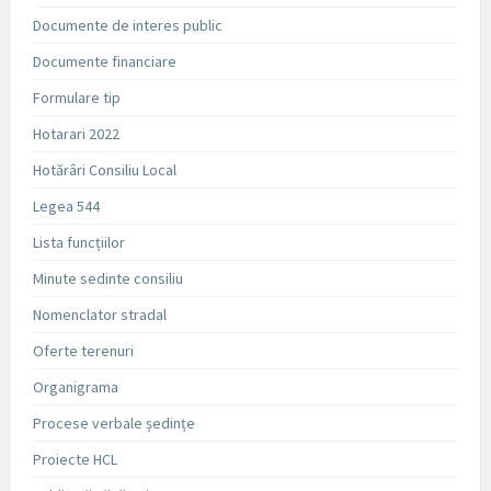
Documente de interes public
Documente financiare
Formulare tip
Hotarari 2022
Hotărâri Consiliu Local
Legea 544
Lista funcțiilor
Minute sedinte consiliu
Nomenclator stradal
Oferte terenuri
Organigrama
Procese verbale ședințe
Proiecte HCL