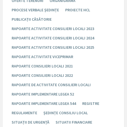
OFERTE TERENURI
ORGANIGRAMA
PROCESE VERBALE ȘEDINȚE
PROIECTE HCL
PUBLICAȚII CĂSĂTORIE
RAPOARTE ACTIVITATE CONSILIERI LOCALI 2023
RAPOARTE ACTIVITATE CONSILIERI LOCALI 2024
RAPOARTE ACTIVITATE CONSILIERI LOCALI 2025
RAPOARTE ACTIVITATE VICEPRIMAR
RAPOARTE CONSILIERI LOCALI 2021
RAPOARTE CONSILIERI LOCALI 2022
RAPOARTE DE ACTIVITATE CONSILIERI LOCALI
RAPOARTE IMPLEMENTARE LEGEA 52
RAPOARTE IMPLEMENTARE LEGEA 544
REGISTRE
REGULAMENTE
ȘEDINȚE CONSILIU LOCAL
SITUAȚII DE URGENȚĂ
SITUATII FINANCIARE