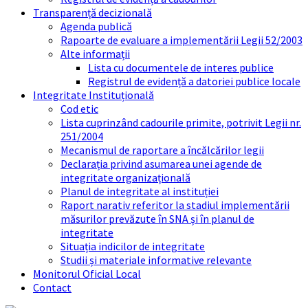
Transparență decizională
Agenda publică
Rapoarte de evaluare a implementării Legii 52/2003
Alte informații
Lista cu documentele de interes publice
Registrul de evidență a datoriei publice locale
Integritate Instituțională
Cod etic
Lista cuprinzând cadourile primite, potrivit Legii nr.
251/2004
Mecanismul de raportare a încălcărilor legii
Declarația privind asumarea unei agende de
integritate organizațională
Planul de integritate al instituției
Raport narativ referitor la stadiul implementării
măsurilor prevăzute în SNA și în planul de
integritate
Situația indicilor de integritate
Studii și materiale informative relevante
Monitorul Oficial Local
Contact