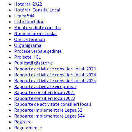
Hotarari 2022
Hotărâri Consiliu Local
Legea 544
Lista funcțiilor
Minute sedinte consiliu
Nomenclator stradal
Oferte terenuri
Organigrama
Procese verbale ședințe
Proiecte HCL
Publicații căsătorie
Rapoarte activitate consilieri locali 2023
Rapoarte activitate consilieri locali 2024
Rapoarte activitate consilieri locali 2025
Rapoarte activitate viceprimar
Rapoarte consilieri locali 2021
Rapoarte consilieri locali 2022
Rapoarte de activitate consilieri locali
Rapoarte implementare Legea 52
Rapoarte implementare Legea 544
Registre
Regulamente