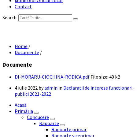
Monitorul Oficial Local
Contact
Search:
DI MORARU-CIOCHINA RODICA
Home
/
Documente
/
Documente
DI-MORARU-CIOCHINA-RODICA.pdf
File size:
40 kB
4 iulie 2022
by
admin
in
Declaratii de interese functionari
publici 2021-2022
Acasă
Primăria
Conducere
Rapoarte
Rapoarte primar
Rapoarte viceprimar