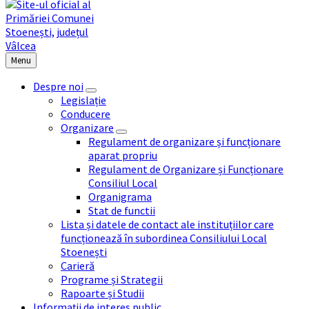
Menu
Despre noi
Legislație
Conducere
Organizare
Regulament de organizare și funcționare
aparat propriu
Regulament de Organizare și Funcționare
Consiliul Local
Organigrama
Stat de functii
Lista și datele de contact ale instituțiilor care
funcționează în subordinea Consiliului Local
Stoenești
Carieră
Programe și Strategii
Rapoarte și Studii
Informații de interes public