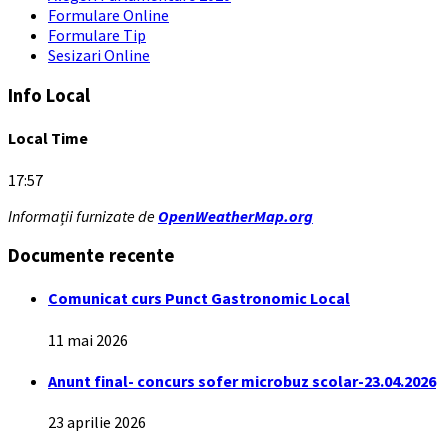
Formulare Online
Formulare Tip
Sesizari Online
Info Local
Local Time
17:57
Informații furnizate de
OpenWeatherMap.org
Documente recente
Comunicat curs Punct Gastronomic Local
11 mai 2026
Anunt final- concurs sofer microbuz scolar-23.04.2026
23 aprilie 2026