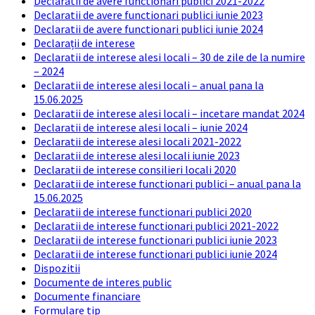
Declaratii de avere functionari publici 2021-2022
Declaratii de avere functionari publici iunie 2023
Declaratii de avere functionari publici iunie 2024
Declarații de interese
Declaratii de interese alesi locali – 30 de zile de la numire
– 2024
Declaratii de interese alesi locali – anual pana la
15.06.2025
Declaratii de interese alesi locali – incetare mandat 2024
Declaratii de interese alesi locali – iunie 2024
Declaratii de interese alesi locali 2021-2022
Declaratii de interese alesi locali iunie 2023
Declaratii de interese consilieri locali 2020
Declaratii de interese functionari publici – anual pana la
15.06.2025
Declaratii de interese functionari publici 2020
Declaratii de interese functionari publici 2021-2022
Declaratii de interese functionari publici iunie 2023
Declaratii de interese functionari publici iunie 2024
Dispozitii
Documente de interes public
Documente financiare
Formulare tip