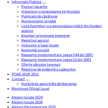
Informații Publice
Posturi vacante
Urbanism și amenajarea teritoriului
Publicații de căsătorie
Nomenclator stradal
Lista funcțiilor și a personalului plătit din fonduri
publice
Anunțuri promovare examene
Registrul agricol
Impozite și taxe locale
Asistență socială
Rapoarte implementare Legea 544 din 2001
Rapoarte implementare Legea 52 din 2003
Oferte vânzare terenuri
Registrul de evidență a cadourilor
POAD 2018-2021
Contact
Hotărârile autorității deliberative
Monitorul Oficial Local
Alegeri locale 2024
Alegeri locale 2020
Alegeri Parlamentare 2020