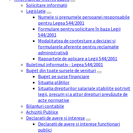
Solicitare informații
Legislație
Numele și prenumele persoanei responsabile
pentru Legea 544/2001
Formulare pentru solicitare în baza Legii
544/2001
Modalitatea de contestare a deciziei și
formularele aferente pentru reclamație
administrativă
Rapoartele de aplicare a Legii 544/2001
Buletinul informativ - Legea 544/2001
Buget din toate sursele de venituri
Buget pe surse financiare
Situația plăților
Situația drepturilor salariale stabilite potrivit
legii, precum și a altor drepturi prevăzute de
acte normative
Bilanțuri contabile
Achiziții Publice
Declarații de avere și interese
Declarații de avere și interese funcționari
publici