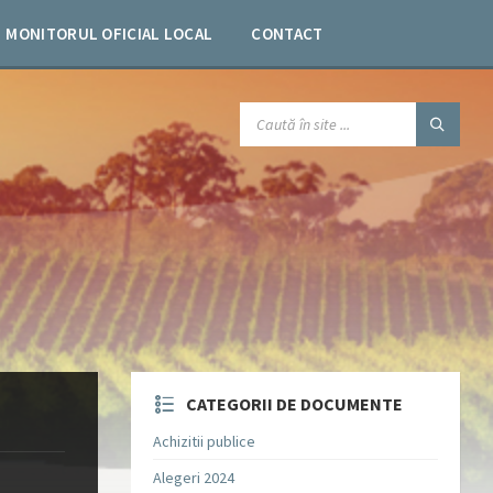
MONITORUL OFICIAL LOCAL
CONTACT
SEARCH:
CATEGORII DE DOCUMENTE
Achizitii publice
Alegeri 2024