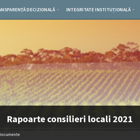
ANSPARENȚĂ DECIZIONALĂ
INTEGRITATE INSTITUȚIONALĂ
Rapoarte consilieri locali 2021
Documente