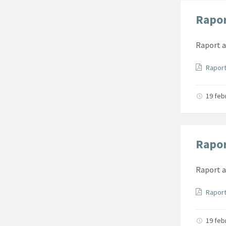
Rapor
Raport a
Docum
Raport
19 feb
Rapor
Raport a
Docum
Raport
19 feb