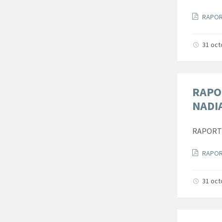
Docum
RAPOR
31 oc
RAPO
NADI
RAPORT 
Docum
RAPOR
31 oc