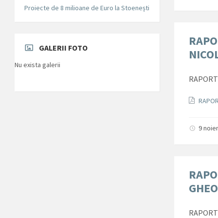
Proiecte de 8 milioane de Euro la Stoenești
RAPO
GALERII FOTO
NICO
Nu exista galerii
RAPORT 
Docum
RAPOR
9 noie
RAPO
GHEO
RAPORT 