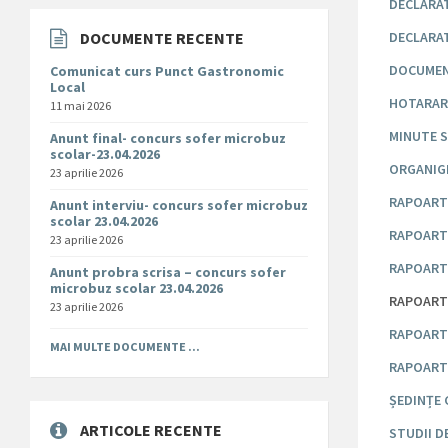
DECLARAT
DOCUMENTE RECENTE
DECLARAT
DOCUMEN
Comunicat curs Punct Gastronomic
Local
HOTARARI
11 mai 2026
MINUTE S
Anunt final- concurs sofer microbuz
scolar-23.04.2026
ORGANIG
23 aprilie 2026
RAPOARTE
Anunt interviu- concurs sofer microbuz
scolar 23.04.2026
RAPOARTE
23 aprilie 2026
RAPOARTE
Anunt probra scrisa – concurs sofer
microbuz scolar 23.04.2026
RAPOARTE
23 aprilie 2026
RAPOARTE
MAI MULTE DOCUMENTE ...
RAPOART
ȘEDINȚE 
ARTICOLE RECENTE
STUDII 