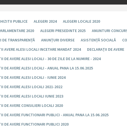
HIZITII PUBLICE
ALEGERI 2024
ALEGERI LOCALE 2020
PARLAMENTARE 2020
ALEGERI PRESEDINTE 2025
ANUNTURI CONCUR
I DE TRANSPARENȚĂ
ANUNȚURI DIVERSE
ASISTENȚĂ SOCIALĂ
CO
II AVERE ALESI LOCALI INCETARE MANDAT 2024
DECLARAȚII DE AVERE
I DE AVERE ALESI LOCALI - 30 DE ZILE DE LA NUMIRE - 2024
II DE AVERE ALESI LOCALI - ANUAL PANA LA 15.06.2025
I DE AVERE ALESI LOCALI - IUNIE 2024
II DE AVERE ALESI LOCALI 2021-2022
II DE AVERE ALESI LOCALI IUNIE 2023
II DE AVERE CONSILIERI LOCALI 2020
II DE AVERE FUNCTIONARI PUBLICI - ANUAL PANA LA 15.06.2025
II DE AVERE FUNCTIONARI PUBLICI 2020