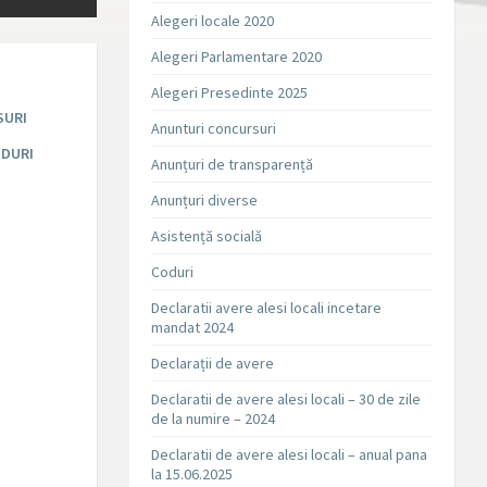
Alegeri locale 2020
Alegeri Parlamentare 2020
Alegeri Presedinte 2025
SURI
Anunturi concursuri
DURI
Anunțuri de transparență
Anunțuri diverse
Asistență socială
Coduri
Declaratii avere alesi locali incetare
mandat 2024
Declarații de avere
Declaratii de avere alesi locali – 30 de zile
de la numire – 2024
Declaratii de avere alesi locali – anual pana
la 15.06.2025