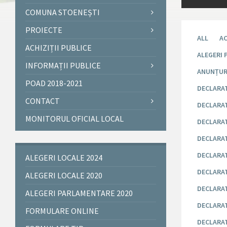
COMUNA STOENEȘTI
PROIECTE
ALL
AC
ACHIZIȚII PUBLICE
ALEGERI 
INFORMAȚII PUBLICE
ANUNȚUR
POAD 2018-2021
DECLARAT
CONTACT
DECLARATI
MONITORUL OFICIAL LOCAL
DECLARAT
DECLARATI
DECLARAT
ALEGERI LOCALE 2024
DECLARAT
ALEGERI LOCALE 2020
DECLARAT
ALEGERI PARLAMENTARE 2020
DECLARAT
FORMULARE ONLINE
DECLARAT