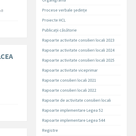
Organigrama
Procese verbale ședințe
kB
:
Proiecte HCL
Publicații căsătorie
Rapoarte activitate consilieri locali 2023
Rapoarte activitate consilieri locali 2024
LCEA
Rapoarte activitate consilieri locali 2025
Rapoarte activitate viceprimar
Rapoarte consilieri locali 2021
Rapoarte consilieri locali 2022
Rapoarte de activitate consilieri locali
Rapoarte implementare Legea 52
Rapoarte implementare Legea 544
Registre