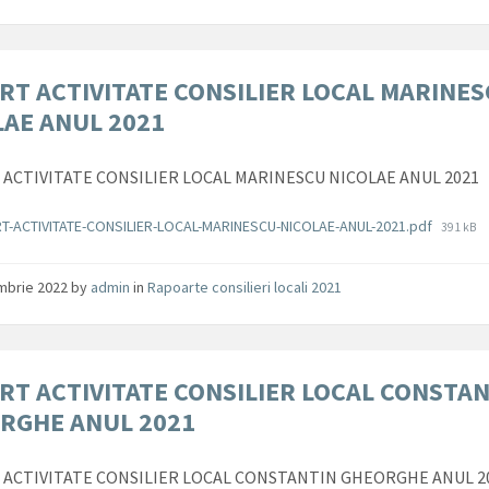
RT ACTIVITATE CONSILIER LOCAL MARINE
LAE ANUL 2021
ACTIVITATE CONSILIER LOCAL MARINESCU NICOLAE ANUL 2021
ente
File
T-ACTIVITATE-CONSILIER-LOCAL-MARINESCU-NICOLAE-ANUL-2021.pdf
391 kB
size:
mbrie 2022
by
admin
in
Rapoarte consilieri locali 2021
RT ACTIVITATE CONSILIER LOCAL CONSTA
RGHE ANUL 2021
ACTIVITATE CONSILIER LOCAL CONSTANTIN GHEORGHE ANUL 2