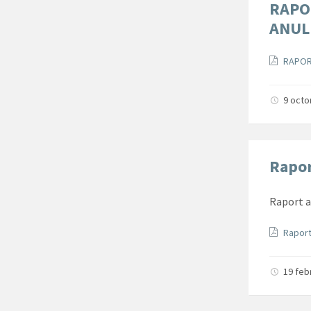
RAPO
ANUL
Docum
RAPOR
9 oct
Rapor
Raport a
Docum
Raport
19 feb