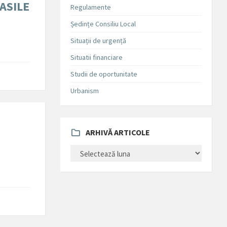
ASILE
Regulamente
Ședințe Consiliu Local
Situații de urgență
Situatii financiare
Studii de oportunitate
Urbanism
ARHIVĂ ARTICOLE
ARHIVĂ
ARTICOLE