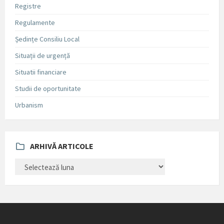
Registre
Regulamente
Ședințe Consiliu Local
Situații de urgență
Situatii financiare
Studii de oportunitate
Urbanism
ARHIVĂ ARTICOLE
ARHIVĂ
ARTICOLE