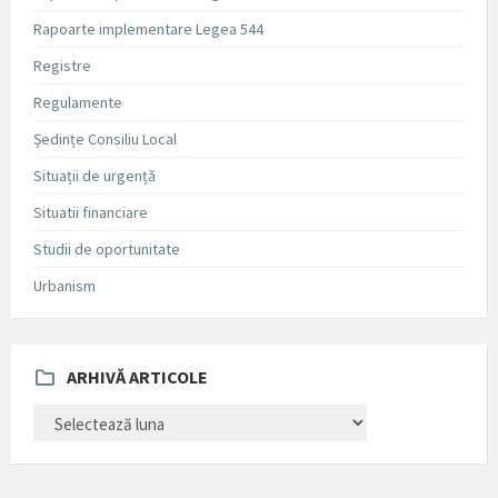
Rapoarte implementare Legea 544
Registre
Regulamente
Ședințe Consiliu Local
Situații de urgență
Situatii financiare
Studii de oportunitate
Urbanism
ARHIVĂ ARTICOLE
ARHIVĂ
ARTICOLE