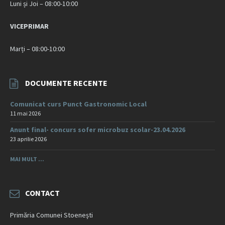
Luni și Joi – 08:00-10:00
VICEPRIMAR
Marți – 08:00-10:00
DOCUMENTE RECENTE
Comunicat curs Punct Gastronomic Local
11 mai 2026
Anunt final- concurs sofer microbuz scolar-23.04.2026
23 aprilie 2026
MAI MULT ...
CONTACT
Primăria Comunei Stoenești