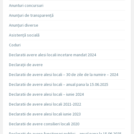
Anunturi concursuri
Anunțuri de transparență
Anunțuri diverse
Asistență socială
Coduri
Declaratii avere alesi locali incetare mandat 2024
Declarații de avere
Declaratii de avere alesi locali – 30 de zile de la numire – 2024
Declaratii de avere alesi locali – anual pana la 15.06.2025
Declaratii de avere alesi locali – iunie 2024
Declaratii de avere alesi locali 2021-2022
Declaratii de avere alesi locali iunie 2023
Declaratii de avere consilieri locali 2020
Declaratii de avere functionari publici – anual pana la 15.06.2025