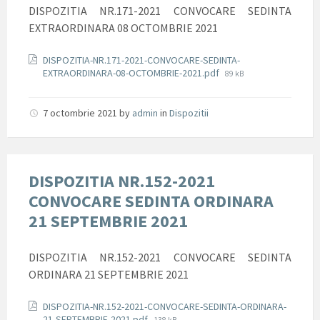
DISPOZITIA NR.171-2021 CONVOCARE SEDINTA
EXTRAORDINARA 08 OCTOMBRIE 2021
Documente
DISPOZITIA-NR.171-2021-CONVOCARE-SEDINTA-
File
EXTRAORDINARA-08-OCTOMBRIE-2021.pdf
89 kB
size:
7 octombrie 2021
by
admin
in
Dispozitii
DISPOZITIA NR.152-2021
CONVOCARE SEDINTA ORDINARA
21 SEPTEMBRIE 2021
DISPOZITIA NR.152-2021 CONVOCARE SEDINTA
ORDINARA 21 SEPTEMBRIE 2021
Documente
DISPOZITIA-NR.152-2021-CONVOCARE-SEDINTA-ORDINARA-
File
21-SEPTEMBRIE-2021.pdf