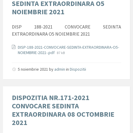
SEDINTA EXTRAORDINARA O5
NOIEMBRIE 2021
DISP 188-2021 CONVOCARE SEDINTA
EXTRAORDINARA O5 NOIEMBRIE 2021
Documente
DISP-188-2021-CONVOCARE-SEDINTA-EXTRAORDINARA-O5-
File
NOIEMBRIE-2021-.pdf
87 kB
size:
5 noiembrie 2021
by
admin
in
Dispozitii
DISPOZITIA NR.171-2021
CONVOCARE SEDINTA
EXTRAORDINARA 08 OCTOMBRIE
2021