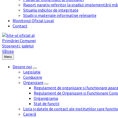
Raport narativ referitor la stadiul implementării măs
Situația indicilor de integritate
Studii și materiale informative relevante
Monitorul Oficial Local
Contact
Menu
Despre noi
Legislație
Conducere
Organizare
Regulament de organizare și funcționare apara
Regulament de Organizare și Funcționare Consi
Organigrama
Stat de functii
Lista și datele de contact ale instituțiilor care func
Carieră