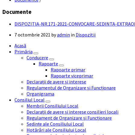
Documente
DISPOZITIA-NR.171-2021-CONVOCARE-SEDINTA-EXTRAO
7 octombrie 2021
by
admin
in
Dispozitii
Acasă
Primăria
Conducere
Rapoarte
Rapoarte primar
Rapoarte viceprimar
Declarații de avere și interese
Regulamentul de Organizare și Funcționare
Organigrama
Consiliul Local
Membrii Consiliului Local
Declarații de avere și interese consilieri locali
Regulament de Organizare și Funcționare
Ședințe ale Consiliului Local
Hotărâri ale Consiliului Local