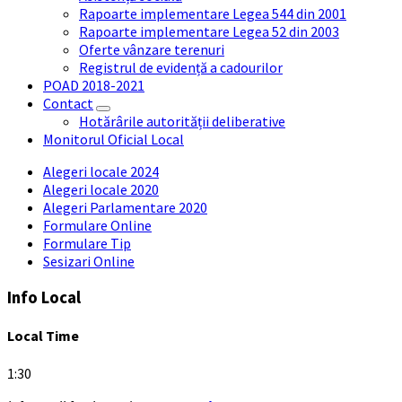
Rapoarte implementare Legea 544 din 2001
Rapoarte implementare Legea 52 din 2003
Oferte vânzare terenuri
Registrul de evidență a cadourilor
POAD 2018-2021
Contact
Hotărârile autorității deliberative
Monitorul Oficial Local
Alegeri locale 2024
Alegeri locale 2020
Alegeri Parlamentare 2020
Formulare Online
Formulare Tip
Sesizari Online
Info Local
Local Time
1:30