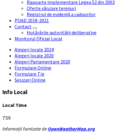
Rapoarte implementare Legea 52 din 2003
Oferte vânzare terenuri
Registrul de evidență a cadourilor
POAD 2018-2021
Contact
Hotărârile autorității deliberative
Monitorul Oficial Local
Alegeri locale 2024
Alegeri locale 2020
Alegeri Parlamentare 2020
Formulare Online
Formulare Tip
Sesizari Online
Info Local
Local Time
7:59
Informații furnizate de
OpenWeatherMap.org