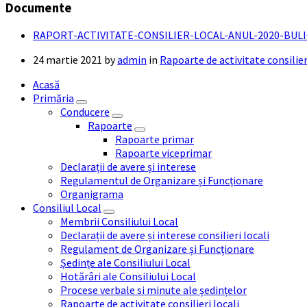
Documente
RAPORT-ACTIVITATE-CONSILIER-LOCAL-ANUL-2020-BULI
24 martie 2021
by
admin
in
Rapoarte de activitate consilier
Acasă
Primăria
Conducere
Rapoarte
Rapoarte primar
Rapoarte viceprimar
Declarații de avere și interese
Regulamentul de Organizare și Funcționare
Organigrama
Consiliul Local
Membrii Consiliului Local
Declarații de avere și interese consilieri locali
Regulament de Organizare și Funcționare
Ședințe ale Consiliului Local
Hotărâri ale Consiliului Local
Procese verbale si minute ale ședințelor
Rapoarte de activitate consilieri locali