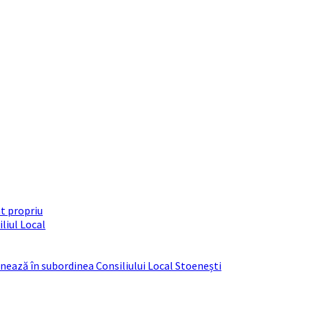
t propriu
liul Local
ționează în subordinea Consiliului Local Stoenești