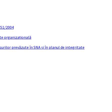
 251/2004
ate organizațională
urilor prevăzute în SNA și în planul de integritate
ATE CONSILIER LOCAL ANUL 2020 BULIGA N