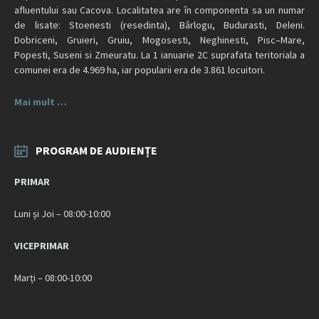
afluentului sau Cacova. Localitatea are în componenta sa un numar
de lisate: Stoenesti (resedinta), Bârlogu, Budurasti, Deleni.
Dobriceni, Gruieri, Gruiu, Mogosesti, Neghinesti, Pisc–Mare,
Popesti, Suseni si Zmeuratu. La 1 ianuarie 2C suprafata teritoriala a
comunei era de 4.969 ha, iar popularii era de 3.861 locuitori.
Mai mult …
PROGRAM DE AUDIENȚE
PRIMAR
Luni și Joi – 08:00-10:00
VICEPRIMAR
Marți – 08:00-10:00