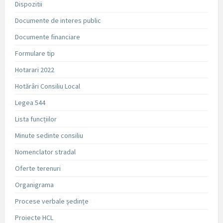
Dispozitii
Documente de interes public
Documente financiare
Formulare tip
Hotarari 2022
Hotărâri Consiliu Local
Legea 544
Lista funcțiilor
Minute sedinte consiliu
Nomenclator stradal
Oferte terenuri
Organigrama
Procese verbale ședințe
Proiecte HCL