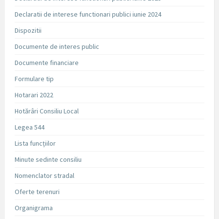
Declaratii de interese functionari publici iunie 2024
Dispozitii
Documente de interes public
Documente financiare
Formulare tip
Hotarari 2022
Hotărâri Consiliu Local
Legea 544
Lista funcțiilor
Minute sedinte consiliu
Nomenclator stradal
Oferte terenuri
Organigrama