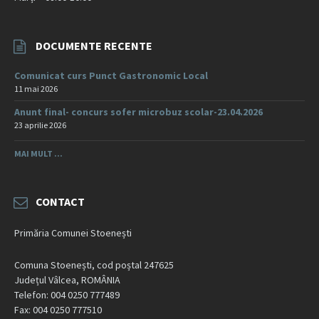
DOCUMENTE RECENTE
Comunicat curs Punct Gastronomic Local
11 mai 2026
Anunt final- concurs sofer microbuz scolar-23.04.2026
23 aprilie 2026
MAI MULT ...
CONTACT
Primăria Comunei Stoenești
Comuna Stoenești, cod poștal 247625
Județul Vâlcea, ROMÂNIA
Telefon: 004 0250 777489
Fax: 004 0250 777510