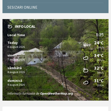
SESIZARI ONLINE
INFO LOCAL
8:25
Local Time
24°C
Today
6 august 2026
1m/s
34°C
vineri
7 august 2026
3m/s
32°C
sâmbătă
8 august 2026
3m/s
31°C
duminică
9 august 2026
2m/s
Informații furnizate de
OpenWeatherMap.org