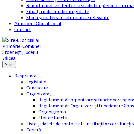
Raport narativ referitor la stadiul implementării măs
Situația indicilor de integritate
Studii și materiale informative relevante
Monitorul Oficial Local
Contact
Menu
Despre noi
Legislație
Conducere
Organizare
Regulament de organizare și funcționare apara
Regulament de Organizare și Funcționare Consi
Organigrama
Stat de functii
Lista și datele de contact ale instituțiilor care func
Carieră