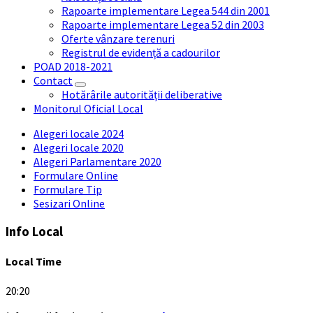
Rapoarte implementare Legea 544 din 2001
Rapoarte implementare Legea 52 din 2003
Oferte vânzare terenuri
Registrul de evidență a cadourilor
POAD 2018-2021
Contact
Hotărârile autorității deliberative
Monitorul Oficial Local
Alegeri locale 2024
Alegeri locale 2020
Alegeri Parlamentare 2020
Formulare Online
Formulare Tip
Sesizari Online
Info Local
Local Time
20:20