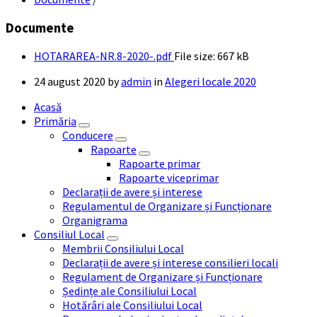
Documente
HOTARAREA-NR.8-2020-.pdf
File size:
667 kB
24 august 2020
by
admin
in
Alegeri locale 2020
Acasă
Primăria
Conducere
Rapoarte
Rapoarte primar
Rapoarte viceprimar
Declarații de avere și interese
Regulamentul de Organizare și Funcționare
Organigrama
Consiliul Local
Membrii Consiliului Local
Declarații de avere și interese consilieri locali
Regulament de Organizare și Funcționare
Ședințe ale Consiliului Local
Hotărâri ale Consiliului Local