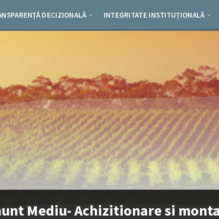
ANSPARENȚĂ DECIZIONALĂ
INTEGRITATE INSTITUȚIONALĂ
unt Mediu- Achizitionare si mont