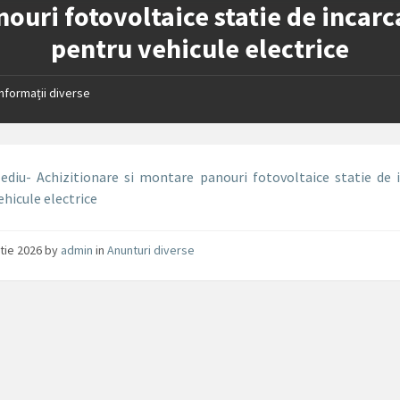
nouri fotovoltaice statie de incarc
pentru vehicule electrice
Informații diverse
diu- Achizitionare si montare panouri fotovoltaice statie de 
ehicule electrice
tie 2026
by
admin
in
Anunturi diverse