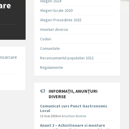
Alegeri 2024
are
Alegeri locale 2020
Alegeri Presedinte 2025
Anunturi diverse
Coduri
Comunitate
incarcare
Recensamantul populatiei 2022
Regulamente
INFORMAȚII, ANUNȚURI
DIVERSE
Comunicat curs Punct Gastronomic
Local
11 mai 2026
in
Anunturi diverse
Anunt 2 – Achizitionare si montare