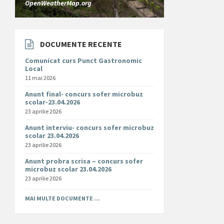
OpenWeatherMap.org
DOCUMENTE RECENTE
Comunicat curs Punct Gastronomic
Local
11 mai 2026
Anunt final- concurs sofer microbuz
scolar-23.04.2026
23 aprilie 2026
Anunt interviu- concurs sofer microbuz
scolar 23.04.2026
23 aprilie 2026
Anunt probra scrisa – concurs sofer
microbuz scolar 23.04.2026
23 aprilie 2026
MAI MULTE DOCUMENTE ...