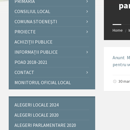
PRIMĂRIA
pa
CONSILIUL LOCAL
COMUNA STOENEȘTI
Home
/
PROIECTE
ACHIZIȚII PUBLICE
INFORMAȚII PUBLICE
Anunt Me
POAD 2018-2021
pentru v
CONTACT
30 mar
MONITORUL OFICIAL LOCAL
ALEGERI LOCALE 2024
ALEGERI LOCALE 2020
ALEGERI PARLAMENTARE 2020