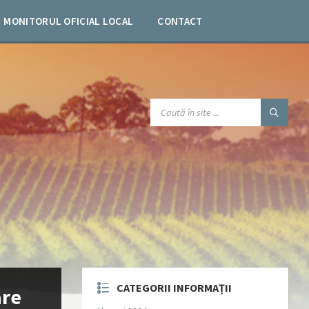
MONITORUL OFICIAL LOCAL
CONTACT
SEARCH:
CATEGORII INFORMAȚII
are