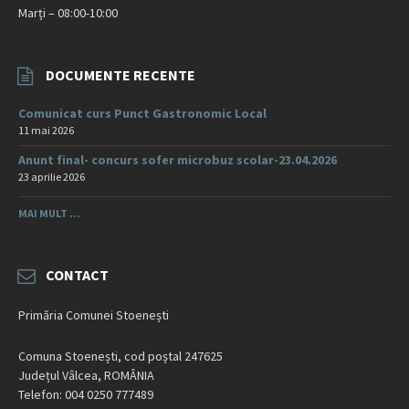
Marți – 08:00-10:00
DOCUMENTE RECENTE
Comunicat curs Punct Gastronomic Local
11 mai 2026
Anunt final- concurs sofer microbuz scolar-23.04.2026
23 aprilie 2026
MAI MULT ...
CONTACT
Primăria Comunei Stoenești
Comuna Stoenești, cod poștal 247625
Județul Vâlcea, ROMÂNIA
Telefon: 004 0250 777489