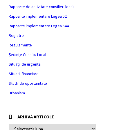
Rapoarte de activitate consilieri locali
Rapoarte implementare Legea 52
Rapoarte implementare Legea 544
Registre
Regulamente
Ședințe Consiliu Local
Situații de urgență
Situatii financiare
Studii de oportunitate
Urbanism
ARHIVĂ ARTICOLE
ARHIVĂ