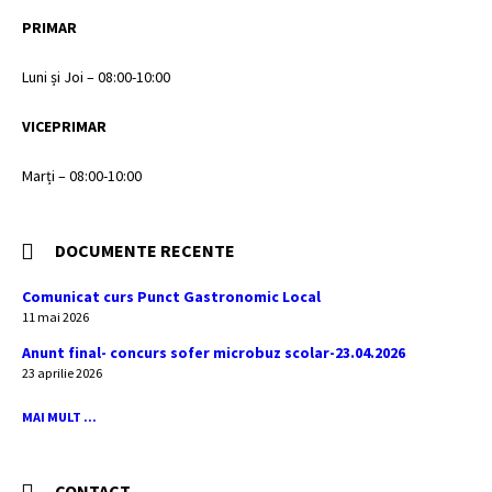
PRIMAR
Luni și Joi – 08:00-10:00
VICEPRIMAR
Marți – 08:00-10:00
DOCUMENTE RECENTE
Comunicat curs Punct Gastronomic Local
11 mai 2026
Anunt final- concurs sofer microbuz scolar-23.04.2026
23 aprilie 2026
MAI MULT ...
CONTACT