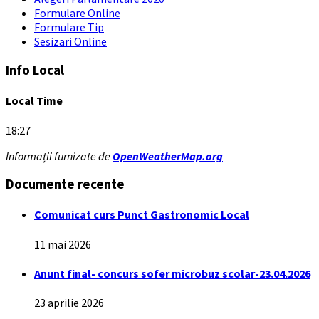
Formulare Online
Formulare Tip
Sesizari Online
Info Local
Local Time
18:27
Informații furnizate de
OpenWeatherMap.org
Documente recente
Comunicat curs Punct Gastronomic Local
11 mai 2026
Anunt final- concurs sofer microbuz scolar-23.04.2026
23 aprilie 2026