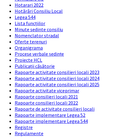
Hotarari 2022
Hotărâri Consiliu Local
Legea 544
Lista funcțiilor
Minute sedinte consiliu
Nomenclator stradal
Oferte terenuri
Organigrama
Procese verbale ședințe
Proiecte HCL
Publicații căsătorie
Rapoarte activitate consilieri locali 2023
Rapoarte activitate consilieri locali 2024
Rapoarte activitate consilieri locali 2025
Rapoarte activitate viceprimar
Rapoarte consilieri locali 2021
Rapoarte consilieri locali 2022
Rapoarte de activitate consilieri locali
Rapoarte implementare Legea 52
Rapoarte implementare Legea 544
Registre
Regulamente