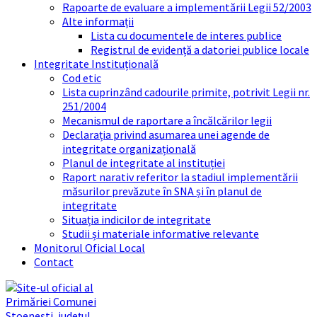
Rapoarte de evaluare a implementării Legii 52/2003
Alte informații
Lista cu documentele de interes publice
Registrul de evidență a datoriei publice locale
Integritate Instituțională
Cod etic
Lista cuprinzând cadourile primite, potrivit Legii nr.
251/2004
Mecanismul de raportare a încălcărilor legii
Declarația privind asumarea unei agende de
integritate organizațională
Planul de integritate al instituției
Raport narativ referitor la stadiul implementării
măsurilor prevăzute în SNA și în planul de
integritate
Situația indicilor de integritate
Studii și materiale informative relevante
Monitorul Oficial Local
Contact