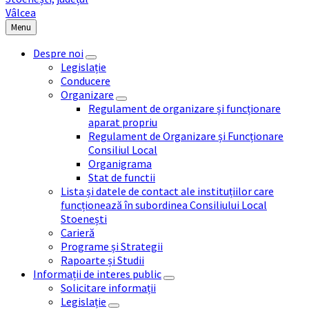
Menu
Despre noi
Legislație
Conducere
Organizare
Regulament de organizare și funcționare
aparat propriu
Regulament de Organizare și Funcționare
Consiliul Local
Organigrama
Stat de functii
Lista și datele de contact ale instituțiilor care
funcționează în subordinea Consiliului Local
Stoenești
Carieră
Programe și Strategii
Rapoarte și Studii
Informații de interes public
Solicitare informații
Legislație