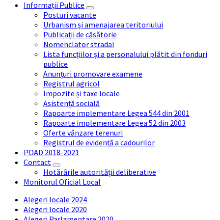
Informații Publice
Posturi vacante
Urbanism și amenajarea teritoriului
Publicații de căsătorie
Nomenclator stradal
Lista funcțiilor și a personalului plătit din fonduri
publice
Anunțuri promovare examene
Registrul agricol
Impozite și taxe locale
Asistență socială
Rapoarte implementare Legea 544 din 2001
Rapoarte implementare Legea 52 din 2003
Oferte vânzare terenuri
Registrul de evidență a cadourilor
POAD 2018-2021
Contact
Hotărârile autorității deliberative
Monitorul Oficial Local
Alegeri locale 2024
Alegeri locale 2020
Alegeri Parlamentare 2020