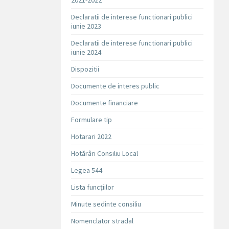
2021-2022
Declaratii de interese functionari publici
iunie 2023
Declaratii de interese functionari publici
iunie 2024
Dispozitii
Documente de interes public
Documente financiare
Formulare tip
Hotarari 2022
Hotărâri Consiliu Local
Legea 544
Lista funcțiilor
Minute sedinte consiliu
Nomenclator stradal