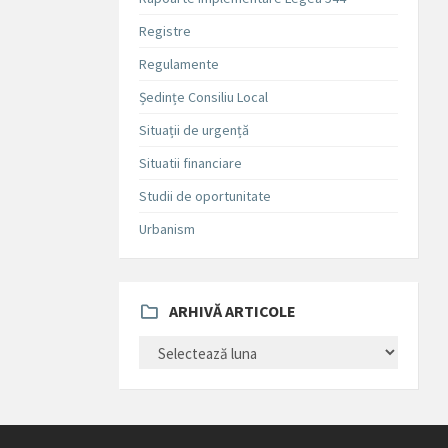
Registre
Regulamente
Ședințe Consiliu Local
Situații de urgență
Situatii financiare
Studii de oportunitate
Urbanism
ARHIVĂ ARTICOLE
ARHIVĂ
ARTICOLE