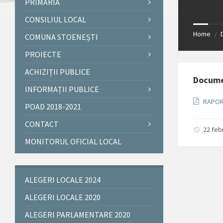
PRIMĂRIA
CONSILIUL LOCAL
Home
/
COMUNA STOENEȘTI
PROIECTE
ACHIZIȚII PUBLICE
Docum
INFORMAȚII PUBLICE
RAPOR
POAD 2018-2021
CONTACT
22 feb
MONITORUL OFICIAL LOCAL
ALEGERI LOCALE 2024
ALEGERI LOCALE 2020
ALEGERI PARLAMENTARE 2020