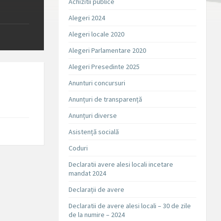
Achizitii publice
Alegeri 2024
Alegeri locale 2020
Alegeri Parlamentare 2020
Alegeri Presedinte 2025
Anunturi concursuri
Anunțuri de transparență
Anunțuri diverse
Asistență socială
Coduri
Declaratii avere alesi locali incetare
mandat 2024
Declarații de avere
Declaratii de avere alesi locali – 30 de zile
de la numire – 2024