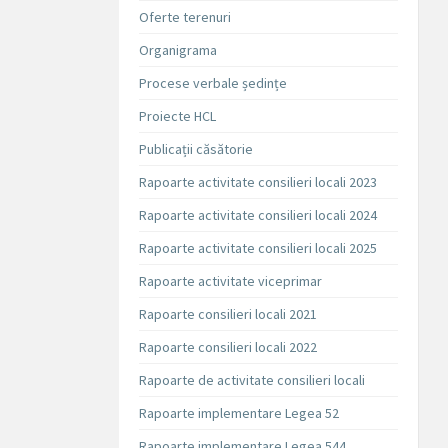
Oferte terenuri
Organigrama
Procese verbale ședințe
Proiecte HCL
Publicații căsătorie
Rapoarte activitate consilieri locali 2023
Rapoarte activitate consilieri locali 2024
Rapoarte activitate consilieri locali 2025
Rapoarte activitate viceprimar
Rapoarte consilieri locali 2021
Rapoarte consilieri locali 2022
Rapoarte de activitate consilieri locali
Rapoarte implementare Legea 52
Rapoarte implementare Legea 544