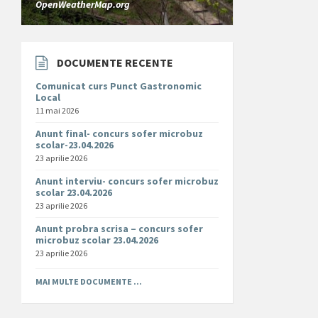
OpenWeatherMap.org
DOCUMENTE RECENTE
Comunicat curs Punct Gastronomic
Local
11 mai 2026
Anunt final- concurs sofer microbuz
scolar-23.04.2026
23 aprilie 2026
Anunt interviu- concurs sofer microbuz
scolar 23.04.2026
23 aprilie 2026
Anunt probra scrisa – concurs sofer
microbuz scolar 23.04.2026
23 aprilie 2026
MAI MULTE DOCUMENTE ...