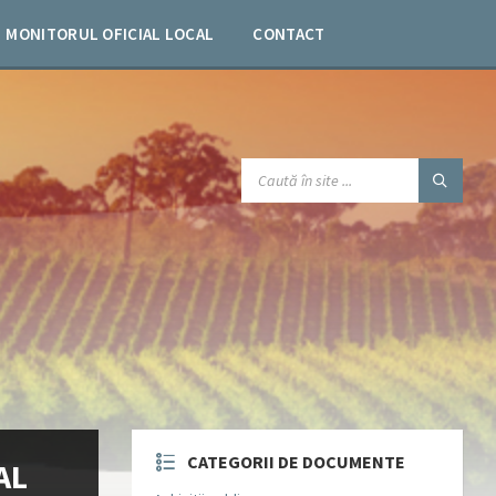
MONITORUL OFICIAL LOCAL
CONTACT
SEARCH:
CATEGORII DE DOCUMENTE
AL