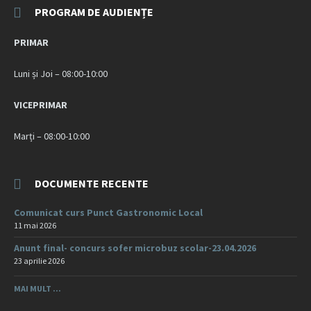
PROGRAM DE AUDIENȚE
PRIMAR
Luni și Joi – 08:00-10:00
VICEPRIMAR
Marți – 08:00-10:00
DOCUMENTE RECENTE
Comunicat curs Punct Gastronomic Local
11 mai 2026
Anunt final- concurs sofer microbuz scolar-23.04.2026
23 aprilie 2026
MAI MULT ...