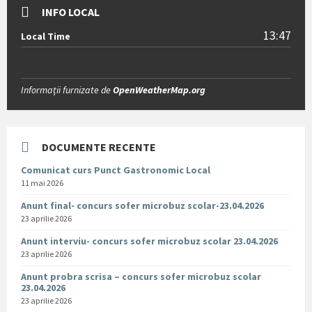
INFO LOCAL
13:47
Local Time
Informații furnizate de
OpenWeatherMap.org
DOCUMENTE RECENTE
Comunicat curs Punct Gastronomic Local
11 mai 2026
Anunt final- concurs sofer microbuz scolar-23.04.2026
23 aprilie 2026
Anunt interviu- concurs sofer microbuz scolar 23.04.2026
23 aprilie 2026
Anunt probra scrisa – concurs sofer microbuz scolar
23.04.2026
23 aprilie 2026