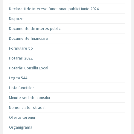
Declaratii de interese functionari publici iunie 2024
Dispozitii
Documente de interes public
Documente financiare
Formulare tip
Hotarari 2022
Hotărâri Consiliu Local
Legea 544
Lista funcțiilor
Minute sedinte consiliu
Nomenclator stradal
Oferte terenuri
Organigrama