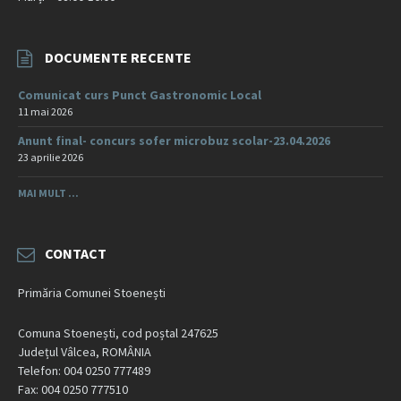
DOCUMENTE RECENTE
Comunicat curs Punct Gastronomic Local
11 mai 2026
Anunt final- concurs sofer microbuz scolar-23.04.2026
23 aprilie 2026
MAI MULT ...
CONTACT
Primăria Comunei Stoenești
Comuna Stoenești, cod poștal 247625
Județul Vâlcea, ROMÂNIA
Telefon: 004 0250 777489
Fax: 004 0250 777510