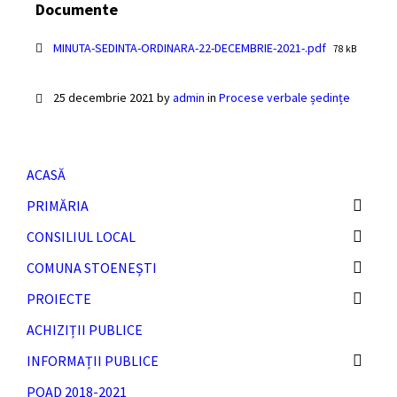
Documente
File
MINUTA-SEDINTA-ORDINARA-22-DECEMBRIE-2021-.pdf
78 kB
size:
25 decembrie 2021
by
admin
in
Procese verbale ședințe
ACASĂ
PRIMĂRIA
CONSILIUL LOCAL
COMUNA STOENEȘTI
PROIECTE
ACHIZIȚII PUBLICE
INFORMAȚII PUBLICE
POAD 2018-2021