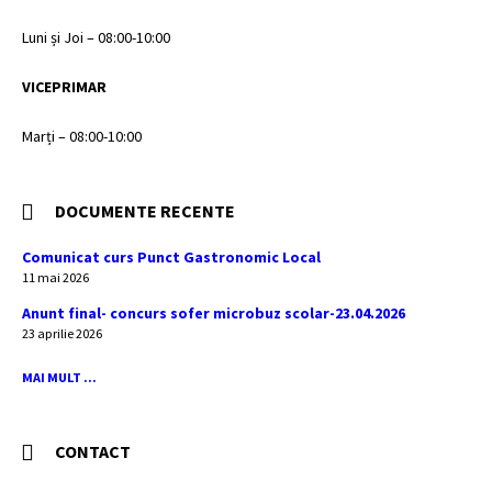
Luni și Joi – 08:00-10:00
VICEPRIMAR
Marți – 08:00-10:00
DOCUMENTE RECENTE
Comunicat curs Punct Gastronomic Local
11 mai 2026
Anunt final- concurs sofer microbuz scolar-23.04.2026
23 aprilie 2026
MAI MULT ...
CONTACT