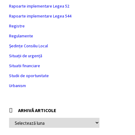
Rapoarte implementare Legea 52
Rapoarte implementare Legea 544
Registre
Regulamente
Ședințe Consiliu Local
Situații de urgență
Situatii financiare
Studii de oportunitate
Urbanism
ARHIVĂ ARTICOLE
ARHIVĂ
ARTICOLE