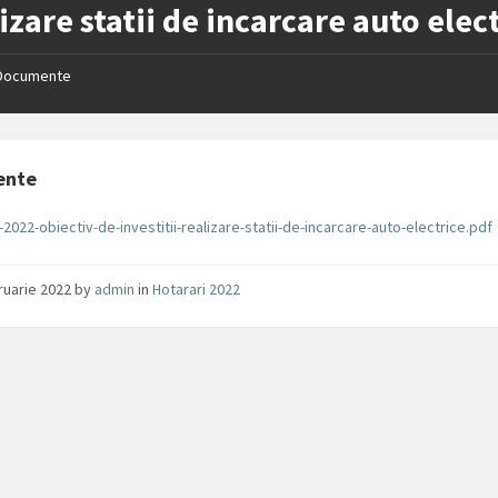
izare statii de incarcare auto elec
Documente
ente
-2022-obiectiv-de-investitii-realizare-statii-de-incarcare-auto-electrice.pdf
ruarie 2022
by
admin
in
Hotarari 2022