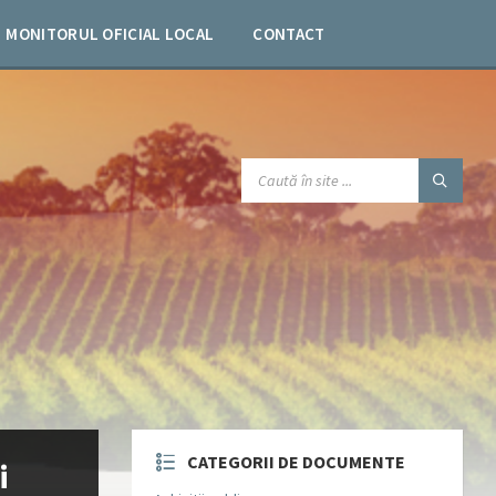
MONITORUL OFICIAL LOCAL
CONTACT
SEARCH:
CATEGORII DE DOCUMENTE
i