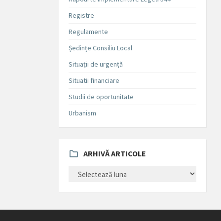
Registre
Regulamente
Ședințe Consiliu Local
Situații de urgență
Situatii financiare
Studii de oportunitate
Urbanism
ARHIVĂ ARTICOLE
ARHIVĂ
ARTICOLE