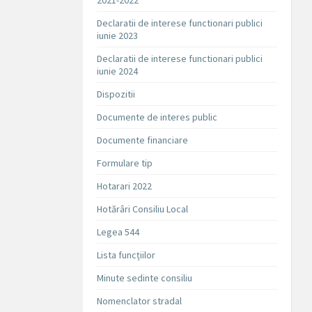
2021-2022
Declaratii de interese functionari publici
iunie 2023
Declaratii de interese functionari publici
iunie 2024
Dispozitii
Documente de interes public
Documente financiare
Formulare tip
Hotarari 2022
Hotărâri Consiliu Local
Legea 544
Lista funcțiilor
Minute sedinte consiliu
Nomenclator stradal