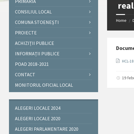
PRIMĂRIA
real
CONSILIUL LOCAL
Home
/
COMUNA STOENEȘTI
PROIECTE
ACHIZIȚII PUBLICE
Docum
INFORMAȚII PUBLICE
HCL-18
POAD 2018-2021
CONTACT
19 feb
MONITORUL OFICIAL LOCAL
ALEGERI LOCALE 2024
ALEGERI LOCALE 2020
ALEGERI PARLAMENTARE 2020