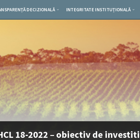
ANSPARENȚĂ DECIZIONALĂ
INTEGRITATE INSTITUȚIONALĂ
HCL 18-2022 – obiectiv de investiti