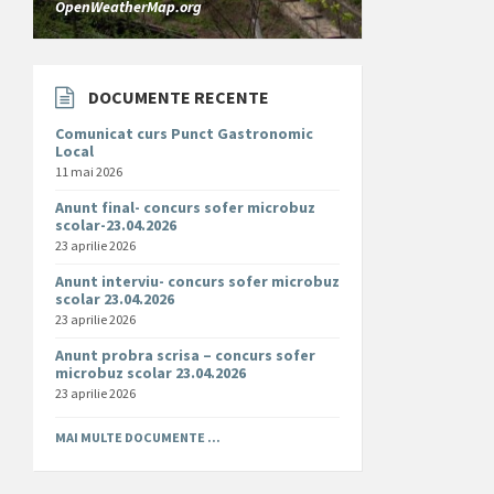
OpenWeatherMap.org
DOCUMENTE RECENTE
Comunicat curs Punct Gastronomic
Local
11 mai 2026
Anunt final- concurs sofer microbuz
scolar-23.04.2026
23 aprilie 2026
Anunt interviu- concurs sofer microbuz
scolar 23.04.2026
23 aprilie 2026
Anunt probra scrisa – concurs sofer
microbuz scolar 23.04.2026
23 aprilie 2026
MAI MULTE DOCUMENTE ...