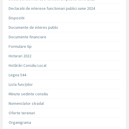
Declaratii de interese functionari publici iunie 2024
Dispozitii
Documente de interes public
Documente financiare
Formulare tip
Hotarari 2022
Hotărâri Consiliu Local
Legea 544
Lista funcțiilor
Minute sedinte consiliu
Nomenclator stradal
Oferte terenuri
Organigrama