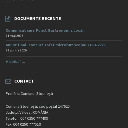
DOCUMENTE RECENTE
Comunicat curs Punct Gastronomic Local
11 mai 2026
Anunt final- concurs sofer microbuz scolar-23.04.2026
23 aprilie 2026
MAI MULT ...
CONTACT
Primăria Comunei Stoenești
Comuna Stoenești, cod poștal 247625
Județul Vâlcea, ROMÂNIA
Telefon: 004 0250 777489
Fax: 004 0250 777510