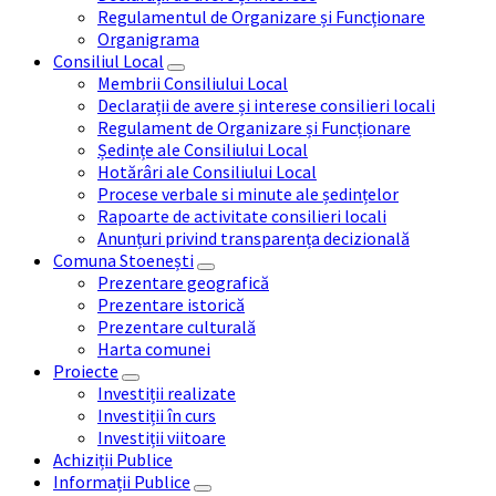
Regulamentul de Organizare și Funcționare
Organigrama
Consiliul Local
Membrii Consiliului Local
Declarații de avere și interese consilieri locali
Regulament de Organizare și Funcționare
Ședințe ale Consiliului Local
Hotărâri ale Consiliului Local
Procese verbale si minute ale ședințelor
Rapoarte de activitate consilieri locali
Anunțuri privind transparența decizională
Comuna Stoenești
Prezentare geografică
Prezentare istorică
Prezentare culturală
Harta comunei
Proiecte
Investiții realizate
Investiții în curs
Investiții viitoare
Achiziții Publice
Informații Publice