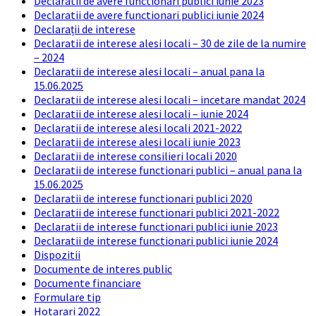
Declaratii de avere functionari publici iunie 2023
Declaratii de avere functionari publici iunie 2024
Declarații de interese
Declaratii de interese alesi locali – 30 de zile de la numire
– 2024
Declaratii de interese alesi locali – anual pana la
15.06.2025
Declaratii de interese alesi locali – incetare mandat 2024
Declaratii de interese alesi locali – iunie 2024
Declaratii de interese alesi locali 2021-2022
Declaratii de interese alesi locali iunie 2023
Declaratii de interese consilieri locali 2020
Declaratii de interese functionari publici – anual pana la
15.06.2025
Declaratii de interese functionari publici 2020
Declaratii de interese functionari publici 2021-2022
Declaratii de interese functionari publici iunie 2023
Declaratii de interese functionari publici iunie 2024
Dispozitii
Documente de interes public
Documente financiare
Formulare tip
Hotarari 2022