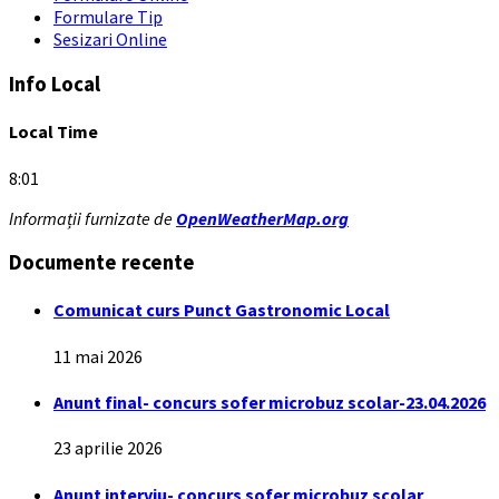
Formulare Tip
Sesizari Online
Info Local
Local Time
8:01
Informații furnizate de
OpenWeatherMap.org
Documente recente
Comunicat curs Punct Gastronomic Local
11 mai 2026
Anunt final- concurs sofer microbuz scolar-23.04.2026
23 aprilie 2026
Anunt interviu- concurs sofer microbuz scolar