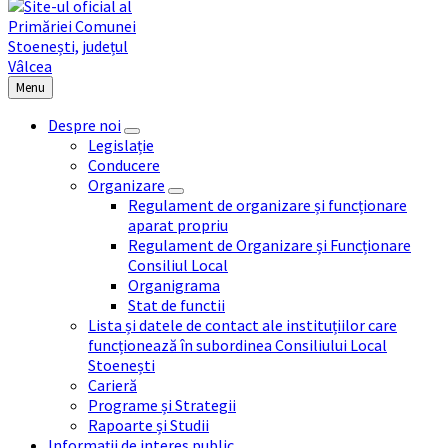
Menu
Despre noi
Legislație
Conducere
Organizare
Regulament de organizare și funcționare
aparat propriu
Regulament de Organizare și Funcționare
Consiliul Local
Organigrama
Stat de functii
Lista și datele de contact ale instituțiilor care
funcționează în subordinea Consiliului Local
Stoenești
Carieră
Programe și Strategii
Rapoarte și Studii
Informații de interes public