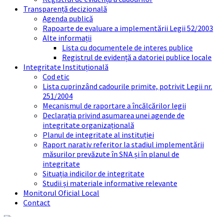
Transparență decizională
Agenda publică
Rapoarte de evaluare a implementării Legii 52/2003
Alte informații
Lista cu documentele de interes publice
Registrul de evidență a datoriei publice locale
Integritate Instituțională
Cod etic
Lista cuprinzând cadourile primite, potrivit Legii nr.
251/2004
Mecanismul de raportare a încălcărilor legii
Declarația privind asumarea unei agende de
integritate organizațională
Planul de integritate al instituției
Raport narativ referitor la stadiul implementării
măsurilor prevăzute în SNA și în planul de
integritate
Situația indicilor de integritate
Studii și materiale informative relevante
Monitorul Oficial Local
Contact