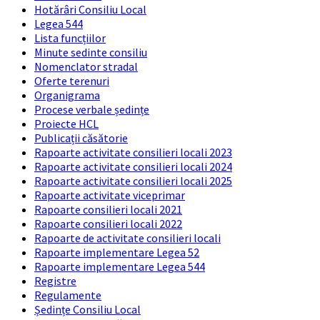
Hotărâri Consiliu Local
Legea 544
Lista funcțiilor
Minute sedinte consiliu
Nomenclator stradal
Oferte terenuri
Organigrama
Procese verbale ședințe
Proiecte HCL
Publicații căsătorie
Rapoarte activitate consilieri locali 2023
Rapoarte activitate consilieri locali 2024
Rapoarte activitate consilieri locali 2025
Rapoarte activitate viceprimar
Rapoarte consilieri locali 2021
Rapoarte consilieri locali 2022
Rapoarte de activitate consilieri locali
Rapoarte implementare Legea 52
Rapoarte implementare Legea 544
Registre
Regulamente
Ședințe Consiliu Local