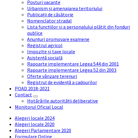
Posturi vacante
Urbanism și amenajarea teritoriului
Publicații de căsătorie
Nomenclator stradal
Lista funcțiilor și a personalului plătit din fonduri
publice
Anunțuri promovare examene
Registrul agricol
Impozite și taxe locale
Asistență socială
Rapoarte implementare Legea 544 din 2001
Rapoarte implementare Legea 52 din 2003
Oferte vânzare terenuri
Registrul de evidență a cadourilor
POAD 2018-2021
Contact
Hotărârile autorității deliberative
Monitorul Oficial Local
Alegeri locale 2024
Alegeri locale 2020
Alegeri Parlamentare 2020
Formulare Online