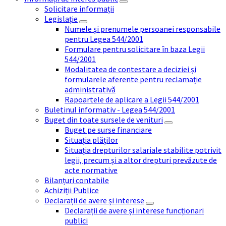
Solicitare informații
Legislație
Numele și prenumele persoanei responsabile
pentru Legea 544/2001
Formulare pentru solicitare în baza Legii
544/2001
Modalitatea de contestare a deciziei și
formularele aferente pentru reclamație
administrativă
Rapoartele de aplicare a Legii 544/2001
Buletinul informativ - Legea 544/2001
Buget din toate sursele de venituri
Buget pe surse financiare
Situația plăților
Situația drepturilor salariale stabilite potrivit
legii, precum și a altor drepturi prevăzute de
acte normative
Bilanțuri contabile
Achiziții Publice
Declarații de avere și interese
Declarații de avere și interese funcționari
publici