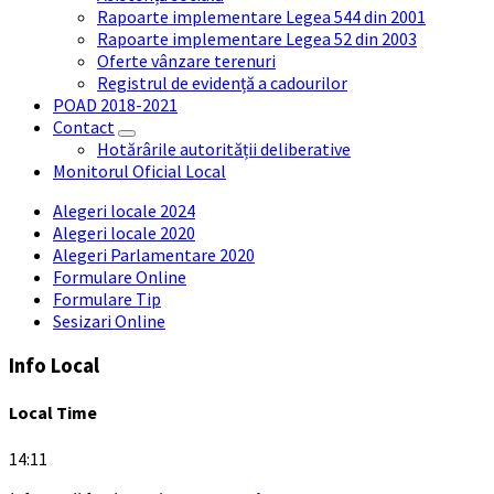
Rapoarte implementare Legea 544 din 2001
Rapoarte implementare Legea 52 din 2003
Oferte vânzare terenuri
Registrul de evidență a cadourilor
POAD 2018-2021
Contact
Hotărârile autorității deliberative
Monitorul Oficial Local
Alegeri locale 2024
Alegeri locale 2020
Alegeri Parlamentare 2020
Formulare Online
Formulare Tip
Sesizari Online
Info Local
Local Time
14:11