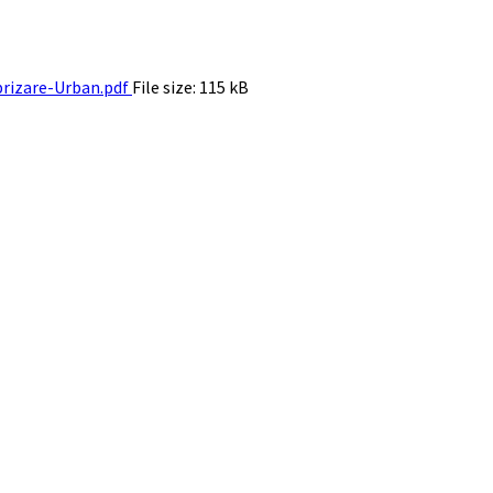
brizare-Urban.pdf
File size:
115 kB