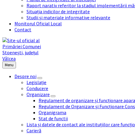
Raport narativ referitor la stadiul implementării măs
Situația indicilor de integritate
Studii și materiale informative relevante
Monitorul Oficial Local
Contact
Menu
Despre noi
Legislație
Conducere
Organizare
Regulament de organizare și funcționare apara
Regulament de Organizare și Funcționare Consi
Organigrama
Stat de functii
Lista și datele de contact ale instituțiilor care func
Carieră