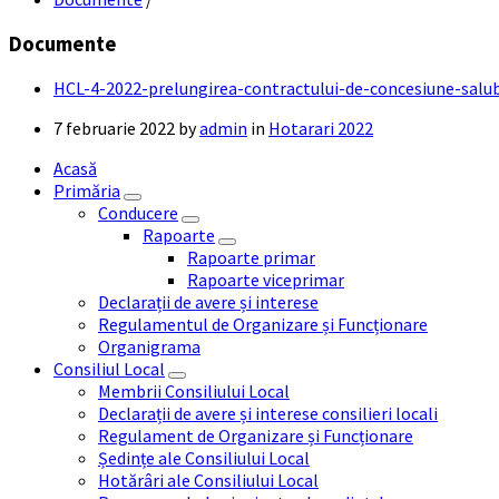
Documente
HCL-4-2022-prelungirea-contractului-de-concesiune-salu
7 februarie 2022
by
admin
in
Hotarari 2022
Acasă
Primăria
Conducere
Rapoarte
Rapoarte primar
Rapoarte viceprimar
Declarații de avere și interese
Regulamentul de Organizare și Funcționare
Organigrama
Consiliul Local
Membrii Consiliului Local
Declarații de avere și interese consilieri locali
Regulament de Organizare și Funcționare
Ședințe ale Consiliului Local
Hotărâri ale Consiliului Local