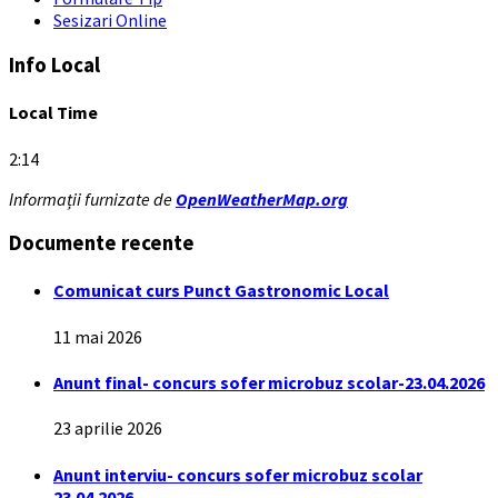
Sesizari Online
Info Local
Local Time
2:14
Informații furnizate de
OpenWeatherMap.org
Documente recente
Comunicat curs Punct Gastronomic Local
11 mai 2026
Anunt final- concurs sofer microbuz scolar-23.04.2026
23 aprilie 2026
Anunt interviu- concurs sofer microbuz scolar
23.04.2026