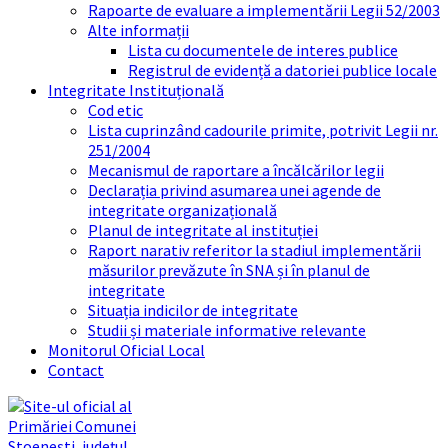
Rapoarte de evaluare a implementării Legii 52/2003
Alte informații
Lista cu documentele de interes publice
Registrul de evidență a datoriei publice locale
Integritate Instituțională
Cod etic
Lista cuprinzând cadourile primite, potrivit Legii nr.
251/2004
Mecanismul de raportare a încălcărilor legii
Declarația privind asumarea unei agende de
integritate organizațională
Planul de integritate al instituției
Raport narativ referitor la stadiul implementării
măsurilor prevăzute în SNA și în planul de
integritate
Situația indicilor de integritate
Studii și materiale informative relevante
Monitorul Oficial Local
Contact