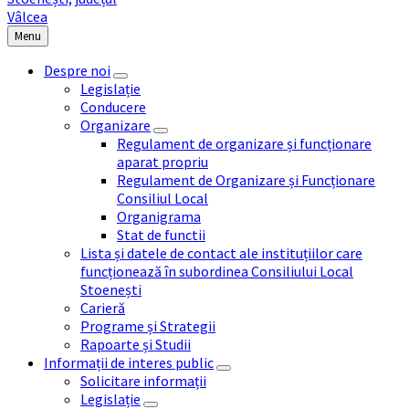
Menu
Despre noi
Legislație
Conducere
Organizare
Regulament de organizare și funcționare
aparat propriu
Regulament de Organizare și Funcționare
Consiliul Local
Organigrama
Stat de functii
Lista și datele de contact ale instituțiilor care
funcționează în subordinea Consiliului Local
Stoenești
Carieră
Programe și Strategii
Rapoarte și Studii
Informații de interes public
Solicitare informații
Legislație