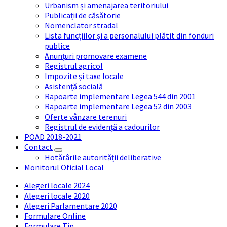
Urbanism și amenajarea teritoriului
Publicații de căsătorie
Nomenclator stradal
Lista funcțiilor și a personalului plătit din fonduri
publice
Anunțuri promovare examene
Registrul agricol
Impozite și taxe locale
Asistență socială
Rapoarte implementare Legea 544 din 2001
Rapoarte implementare Legea 52 din 2003
Oferte vânzare terenuri
Registrul de evidență a cadourilor
POAD 2018-2021
Contact
Hotărârile autorității deliberative
Monitorul Oficial Local
Alegeri locale 2024
Alegeri locale 2020
Alegeri Parlamentare 2020
Formulare Online
Formulare Tip