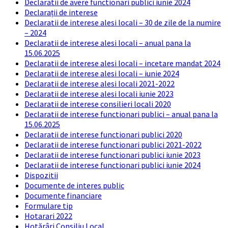
Declaratii de avere functionari publici iunie 2024
Declarații de interese
Declaratii de interese alesi locali – 30 de zile de la numire
– 2024
Declaratii de interese alesi locali – anual pana la
15.06.2025
Declaratii de interese alesi locali – incetare mandat 2024
Declaratii de interese alesi locali – iunie 2024
Declaratii de interese alesi locali 2021-2022
Declaratii de interese alesi locali iunie 2023
Declaratii de interese consilieri locali 2020
Declaratii de interese functionari publici – anual pana la
15.06.2025
Declaratii de interese functionari publici 2020
Declaratii de interese functionari publici 2021-2022
Declaratii de interese functionari publici iunie 2023
Declaratii de interese functionari publici iunie 2024
Dispozitii
Documente de interes public
Documente financiare
Formulare tip
Hotarari 2022
Hotărâri Consiliu Local