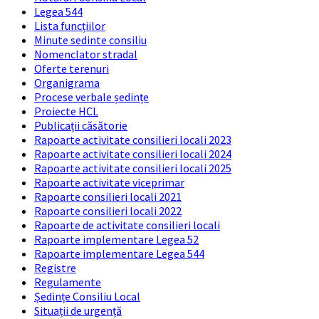
Legea 544
Lista funcțiilor
Minute sedinte consiliu
Nomenclator stradal
Oferte terenuri
Organigrama
Procese verbale ședințe
Proiecte HCL
Publicații căsătorie
Rapoarte activitate consilieri locali 2023
Rapoarte activitate consilieri locali 2024
Rapoarte activitate consilieri locali 2025
Rapoarte activitate viceprimar
Rapoarte consilieri locali 2021
Rapoarte consilieri locali 2022
Rapoarte de activitate consilieri locali
Rapoarte implementare Legea 52
Rapoarte implementare Legea 544
Registre
Regulamente
Ședințe Consiliu Local
Situații de urgență