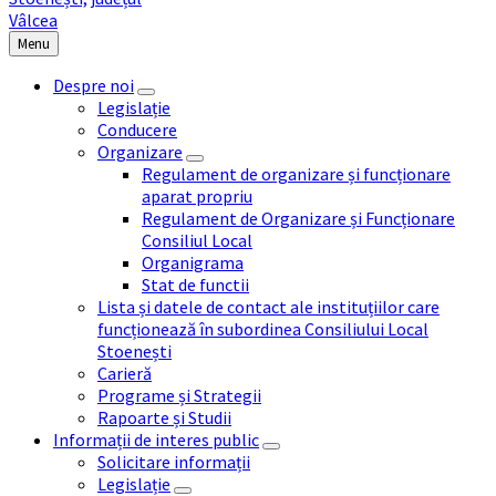
Menu
Despre noi
Legislație
Conducere
Organizare
Regulament de organizare și funcționare
aparat propriu
Regulament de Organizare și Funcționare
Consiliul Local
Organigrama
Stat de functii
Lista și datele de contact ale instituțiilor care
funcționează în subordinea Consiliului Local
Stoenești
Carieră
Programe și Strategii
Rapoarte și Studii
Informații de interes public
Solicitare informații
Legislație