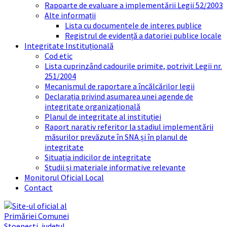
Rapoarte de evaluare a implementării Legii 52/2003
Alte informații
Lista cu documentele de interes publice
Registrul de evidență a datoriei publice locale
Integritate Instituțională
Cod etic
Lista cuprinzând cadourile primite, potrivit Legii nr.
251/2004
Mecanismul de raportare a încălcărilor legii
Declarația privind asumarea unei agende de
integritate organizațională
Planul de integritate al instituției
Raport narativ referitor la stadiul implementării
măsurilor prevăzute în SNA și în planul de
integritate
Situația indicilor de integritate
Studii și materiale informative relevante
Monitorul Oficial Local
Contact