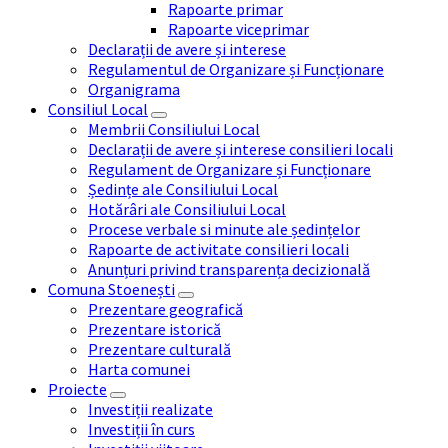
Rapoarte primar
Rapoarte viceprimar
Declarații de avere și interese
Regulamentul de Organizare și Funcționare
Organigrama
Consiliul Local
Membrii Consiliului Local
Declarații de avere și interese consilieri locali
Regulament de Organizare și Funcționare
Ședințe ale Consiliului Local
Hotărâri ale Consiliului Local
Procese verbale si minute ale ședințelor
Rapoarte de activitate consilieri locali
Anunțuri privind transparența decizională
Comuna Stoenești
Prezentare geografică
Prezentare istorică
Prezentare culturală
Harta comunei
Proiecte
Investiții realizate
Investiții în curs