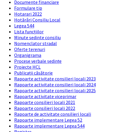
Documente financiare
Formulare tip
Hotarari 2022
Hotărâri Consiliu Local
Legea 544
Lista funcțiilor
Minute sedinte consiliu
Nomenclator stradal
Oferte terenuri
Organigrama
Procese verbale ședințe
Proiecte HCL
Publicații căsătorie
Rapoarte activitate consilieri locali 2023
Rapoarte activitate consilieri locali 2024
Rapoarte activitate consilieri locali 2025
Rapoarte activitate viceprimar
Rapoarte consilieri locali 2021
Rapoarte consilieri locali 2022
Rapoarte de activitate consilieri locali
Rapoarte implementare Legea 52
Rapoarte implementare Legea 544
Registre