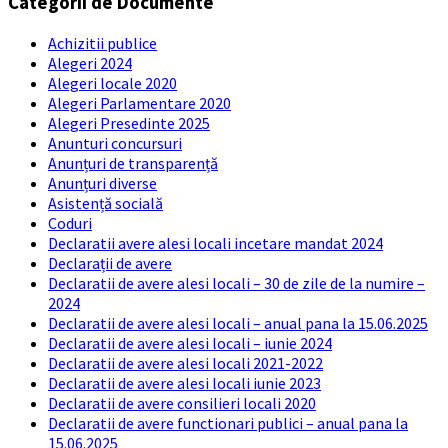
Categorii de Documente
Achizitii publice
Alegeri 2024
Alegeri locale 2020
Alegeri Parlamentare 2020
Alegeri Presedinte 2025
Anunturi concursuri
Anunțuri de transparență
Anunțuri diverse
Asistență socială
Coduri
Declaratii avere alesi locali incetare mandat 2024
Declarații de avere
Declaratii de avere alesi locali – 30 de zile de la numire –
2024
Declaratii de avere alesi locali – anual pana la 15.06.2025
Declaratii de avere alesi locali – iunie 2024
Declaratii de avere alesi locali 2021-2022
Declaratii de avere alesi locali iunie 2023
Declaratii de avere consilieri locali 2020
Declaratii de avere functionari publici – anual pana la
15.06.2025