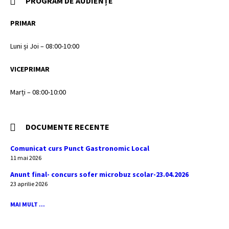
PROGRAM DE AUDIENȚE
PRIMAR
Luni și Joi – 08:00-10:00
VICEPRIMAR
Marți – 08:00-10:00
DOCUMENTE RECENTE
Comunicat curs Punct Gastronomic Local
11 mai 2026
Anunt final- concurs sofer microbuz scolar-23.04.2026
23 aprilie 2026
MAI MULT ...