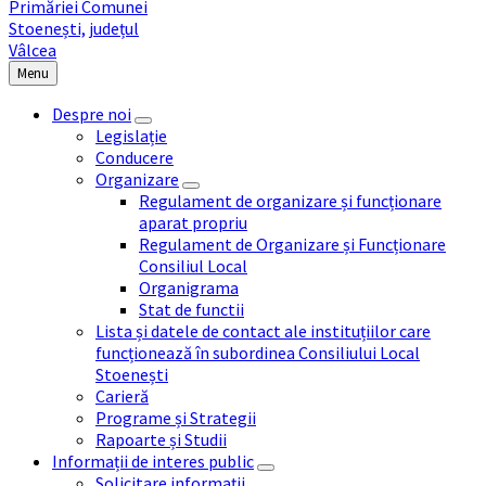
Menu
Despre noi
Legislație
Conducere
Organizare
Regulament de organizare și funcționare
aparat propriu
Regulament de Organizare și Funcționare
Consiliul Local
Organigrama
Stat de functii
Lista și datele de contact ale instituțiilor care
funcționează în subordinea Consiliului Local
Stoenești
Carieră
Programe și Strategii
Rapoarte și Studii
Informații de interes public
Solicitare informații