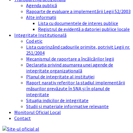
Agenda publică
Rapoarte de evaluare a implementării Legii 52/2003
Alte informații
Lista cu documentele de interes publice
Registrul de evidență a datoriei publice locale
Integritate Instituțională
Cod etic
Lista cuprinzând cadourile primite, potrivit Legii nr.
251/2004
Mecanismul de raportare a încălcărilor legii
Declarația privind asumarea unei agende de
integritate organizațională
Planul de integritate al instituției
Raport narativ referitor la stadiul implementării
măsurilor prevăzute în SNA și în planul de
integritate
Situația indicilor de integritate
Studii și materiale informative relevante
Monitorul Oficial Local
Contact