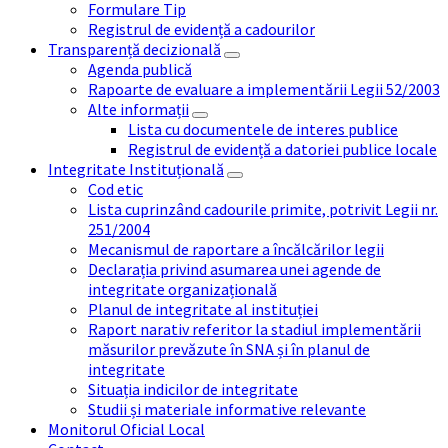
Formulare Tip
Registrul de evidență a cadourilor
Transparență decizională
Agenda publică
Rapoarte de evaluare a implementării Legii 52/2003
Alte informații
Lista cu documentele de interes publice
Registrul de evidență a datoriei publice locale
Integritate Instituțională
Cod etic
Lista cuprinzând cadourile primite, potrivit Legii nr.
251/2004
Mecanismul de raportare a încălcărilor legii
Declarația privind asumarea unei agende de
integritate organizațională
Planul de integritate al instituției
Raport narativ referitor la stadiul implementării
măsurilor prevăzute în SNA și în planul de
integritate
Situația indicilor de integritate
Studii și materiale informative relevante
Monitorul Oficial Local