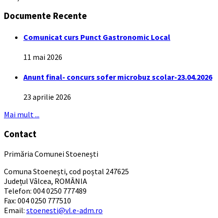
Documente Recente
Comunicat curs Punct Gastronomic Local
11 mai 2026
Anunt final- concurs sofer microbuz scolar-23.04.2026
23 aprilie 2026
Mai mult ...
Contact
Primăria Comunei Stoenești
Comuna Stoenești, cod poștal 247625
Județul Vâlcea, ROMÂNIA
Telefon: 004 0250 777489
Fax: 004 0250 777510
Email:
stoenesti@vl.e-adm.ro