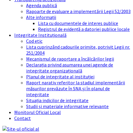
Agenda publică
Rapoarte de evaluare a implementării Legii 52/2003
Alte informații
Lista cu documentele de interes publice
Registrul de evidență a datoriei publice locale
Integritate Instituțională
Cod etic
Lista cuprinzând cadourile primite, potrivit Legii nr.
251/2004
Mecanismul de raportare a încălcărilor legii
Declarația privind asumarea unei agende de
integritate organizațională
Planul de integritate al instituției
Raport narativ referitor la stadiul implementării
măsurilor prevăzute în SNA și în planul de
integritate
Situația indicilor de integritate
Studii și materiale informative relevante
Monitorul Oficial Local
Contact