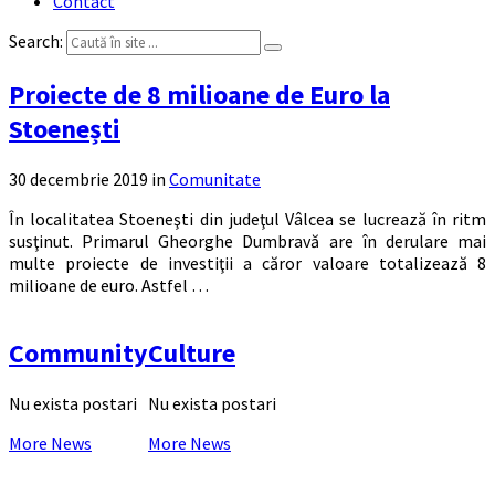
Contact
Search:
Proiecte de 8 milioane de Euro la
Stoenești
30 decembrie 2019
in
Comunitate
În localitatea Stoeneşti din judeţul Vâlcea se lucrează în ritm
susţinut. Primarul Gheorghe Dumbravă are în derulare mai
multe proiecte de investiţii a căror valoare totalizează 8
milioane de euro. Astfel …
Community
Culture
Nu exista postari
Nu exista postari
More News
More News