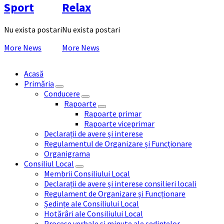
Sport
Relax
Nu exista postari
Nu exista postari
More News
More News
Acasă
Primăria
Conducere
Rapoarte
Rapoarte primar
Rapoarte viceprimar
Declarații de avere și interese
Regulamentul de Organizare și Funcționare
Organigrama
Consiliul Local
Membrii Consiliului Local
Declarații de avere și interese consilieri locali
Regulament de Organizare și Funcționare
Ședințe ale Consiliului Local
Hotărâri ale Consiliului Local
Procese verbale si minute ale ședințelor