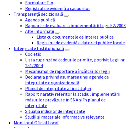
Formulare Tip
Registrul de evidență a cadourilor
Transparență decizională
Agenda publică
Rapoarte de evaluare a implementării Legii 52/2003
Alte informații
Lista cu documentele de interes publice
Registrul de evidență a datoriei publice locale
Integritate Instituțională
Cod etic
Lista cuprinzând cadourile primite, potrivit Legii nr.
251/2004
Mecanismul de raportare a încălcărilor legii
Declarația privind asumarea unei agende de
integritate organizațională
Planul de integritate al instituției
Raport narativ referitor la stadiul implementării
măsurilor prevăzute în SNA și în planul de
integritate
Situația indicilor de integritate
Studii și materiale informative relevante
Monitorul Oficial Local