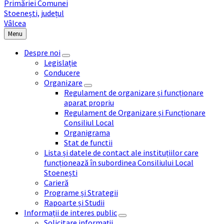
Menu
Despre noi
Legislație
Conducere
Organizare
Regulament de organizare și funcționare
aparat propriu
Regulament de Organizare și Funcționare
Consiliul Local
Organigrama
Stat de functii
Lista și datele de contact ale instituțiilor care
funcționează în subordinea Consiliului Local
Stoenești
Carieră
Programe și Strategii
Rapoarte și Studii
Informații de interes public
Solicitare informații