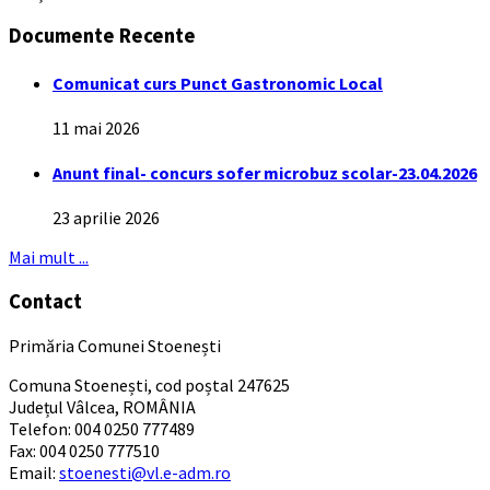
Documente Recente
Comunicat curs Punct Gastronomic Local
11 mai 2026
Anunt final- concurs sofer microbuz scolar-23.04.2026
23 aprilie 2026
Mai mult ...
Contact
Primăria Comunei Stoenești
Comuna Stoenești, cod poștal 247625
Județul Vâlcea, ROMÂNIA
Telefon: 004 0250 777489
Fax: 004 0250 777510
Email:
stoenesti@vl.e-adm.ro