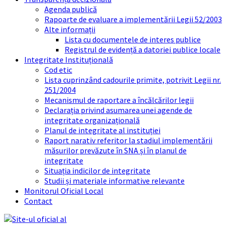
Agenda publică
Rapoarte de evaluare a implementării Legii 52/2003
Alte informații
Lista cu documentele de interes publice
Registrul de evidență a datoriei publice locale
Integritate Instituțională
Cod etic
Lista cuprinzând cadourile primite, potrivit Legii nr.
251/2004
Mecanismul de raportare a încălcărilor legii
Declarația privind asumarea unei agende de
integritate organizațională
Planul de integritate al instituției
Raport narativ referitor la stadiul implementării
măsurilor prevăzute în SNA și în planul de
integritate
Situația indicilor de integritate
Studii și materiale informative relevante
Monitorul Oficial Local
Contact