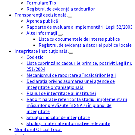
Formulare Tip
Registrul de evidență a cadourilor
Transparență decizională
Agenda publică
Rapoarte de evaluare a implementării Legii 52/2003
Alte informații
Lista cu documentele de interes publice
Registrul de evidență a datoriei publice locale
Integritate Instituțională
Cod etic
Lista cuprinzând cadourile primite, potrivit Legii nr.
251/2004
Mecanismul de raportare a încălcărilor legii
Declarația privind asumarea unei agende de
integritate organizațională
Planul de integritate al instituției
Raport narativ referitor la stadiul implementării
măsurilor prevăzute în SNA și în planul de
integritate
Situația indicilor de integritate
Studii și materiale informative relevante
Monitorul Oficial Local