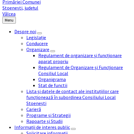
Menu
Despre noi
Legislație
Conducere
Organizare
Regulament de organizare și funcționare
aparat propriu
Regulament de Organizare și Funcționare
Consiliul Local
Organigrama
Stat de functii
Lista și datele de contact ale instituțiilor care
funcționează în subordinea Consiliului Local
Stoenești
Carieră
Programe și Strategii
Rapoarte și Studii
Informații de interes public
Solicitare informații