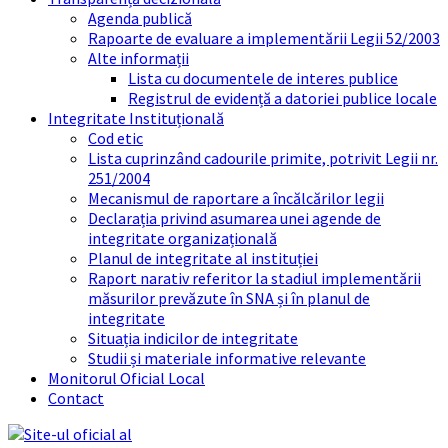
Agenda publică
Rapoarte de evaluare a implementării Legii 52/2003
Alte informații
Lista cu documentele de interes publice
Registrul de evidență a datoriei publice locale
Integritate Instituțională
Cod etic
Lista cuprinzând cadourile primite, potrivit Legii nr.
251/2004
Mecanismul de raportare a încălcărilor legii
Declarația privind asumarea unei agende de
integritate organizațională
Planul de integritate al instituției
Raport narativ referitor la stadiul implementării
măsurilor prevăzute în SNA și în planul de
integritate
Situația indicilor de integritate
Studii și materiale informative relevante
Monitorul Oficial Local
Contact