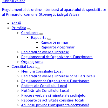
Județul Vâlcea
Regulamentul de ordine interioară al aparatului de specialitate
al Primarului comunei Stoenești, județul Vâlcea
Acasă
Primăria
Conducere
Rapoarte
Rapoarte primar
Rapoarte viceprimar
Declarații de avere și interese
Regulamentul de Organizare și Funcționare
Organigrama
Consiliul Local
Membrii Consiliului Local
Declarații de avere și interese consilieri locali
Regulament de Organizare și Funcționare
Ședințe ale Consiliului Local
Hotărâri ale Consiliului Local
Procese verbale si minute ale ședințelor
Rapoarte de activitate consilieri locali
Anunțuri privind transparența decizională