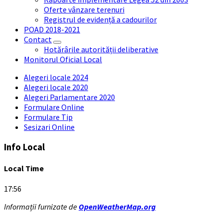
Oferte vânzare terenuri
Registrul de evidență a cadourilor
POAD 2018-2021
Contact
Hotărârile autorității deliberative
Monitorul Oficial Local
Alegeri locale 2024
Alegeri locale 2020
Alegeri Parlamentare 2020
Formulare Online
Formulare Tip
Sesizari Online
Info Local
Local Time
17:56
Informații furnizate de
OpenWeatherMap.org