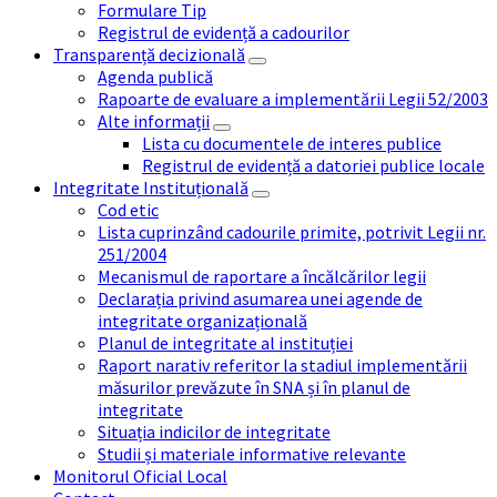
Formulare Tip
Registrul de evidență a cadourilor
Transparență decizională
Agenda publică
Rapoarte de evaluare a implementării Legii 52/2003
Alte informații
Lista cu documentele de interes publice
Registrul de evidență a datoriei publice locale
Integritate Instituțională
Cod etic
Lista cuprinzând cadourile primite, potrivit Legii nr.
251/2004
Mecanismul de raportare a încălcărilor legii
Declarația privind asumarea unei agende de
integritate organizațională
Planul de integritate al instituției
Raport narativ referitor la stadiul implementării
măsurilor prevăzute în SNA și în planul de
integritate
Situația indicilor de integritate
Studii și materiale informative relevante
Monitorul Oficial Local