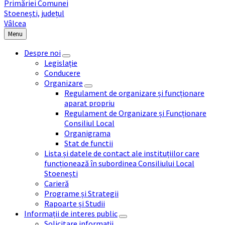
Menu
Despre noi
Legislație
Conducere
Organizare
Regulament de organizare și funcționare
aparat propriu
Regulament de Organizare și Funcționare
Consiliul Local
Organigrama
Stat de functii
Lista și datele de contact ale instituțiilor care
funcționează în subordinea Consiliului Local
Stoenești
Carieră
Programe și Strategii
Rapoarte și Studii
Informații de interes public
Solicitare informații