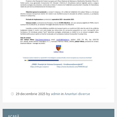
29 decembrie 2025
by
admin
in
Anunturi diverse
ACASĂ