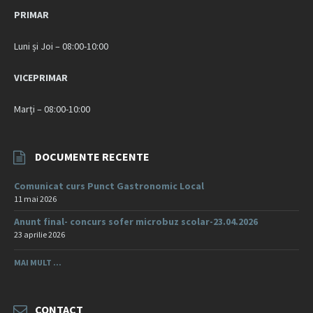
PRIMAR
Luni și Joi – 08:00-10:00
VICEPRIMAR
Marți – 08:00-10:00
DOCUMENTE RECENTE
Comunicat curs Punct Gastronomic Local
11 mai 2026
Anunt final- concurs sofer microbuz scolar-23.04.2026
23 aprilie 2026
MAI MULT ...
CONTACT