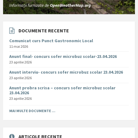
Informații furnizate de
OpenWeatherMap.org
DOCUMENTE RECENTE
Comunicat curs Punct Gastronomic Local
11 mai 2026
Anunt final- concurs sofer microbuz scolar-23.04.2026
23 aprilie 2026
Anunt interviu- concurs sofer microbuz scolar 23.04.2026
23 aprilie 2026
Anunt probra scrisa – concurs sofer microbuz scolar
23.04.2026
23 aprilie 2026
MAI MULTE DOCUMENTE ...
ARTICOLE RECENTE