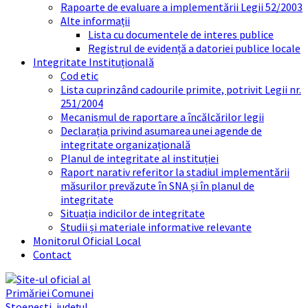
Rapoarte de evaluare a implementării Legii 52/2003
Alte informații
Lista cu documentele de interes publice
Registrul de evidență a datoriei publice locale
Integritate Instituțională
Cod etic
Lista cuprinzând cadourile primite, potrivit Legii nr.
251/2004
Mecanismul de raportare a încălcărilor legii
Declarația privind asumarea unei agende de
integritate organizațională
Planul de integritate al instituției
Raport narativ referitor la stadiul implementării
măsurilor prevăzute în SNA și în planul de
integritate
Situația indicilor de integritate
Studii și materiale informative relevante
Monitorul Oficial Local
Contact