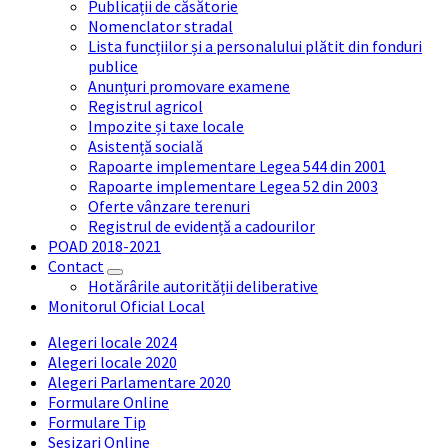
Publicații de căsătorie
Nomenclator stradal
Lista funcțiilor și a personalului plătit din fonduri
publice
Anunțuri promovare examene
Registrul agricol
Impozite și taxe locale
Asistență socială
Rapoarte implementare Legea 544 din 2001
Rapoarte implementare Legea 52 din 2003
Oferte vânzare terenuri
Registrul de evidență a cadourilor
POAD 2018-2021
Contact
Hotărârile autorității deliberative
Monitorul Oficial Local
Alegeri locale 2024
Alegeri locale 2020
Alegeri Parlamentare 2020
Formulare Online
Formulare Tip
Sesizari Online