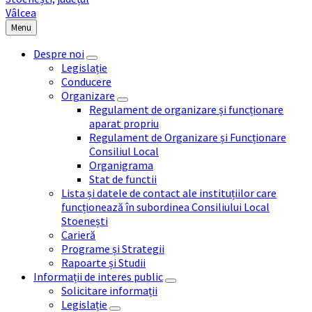
Menu
Despre noi
Legislație
Conducere
Organizare
Regulament de organizare și funcționare
aparat propriu
Regulament de Organizare și Funcționare
Consiliul Local
Organigrama
Stat de functii
Lista și datele de contact ale instituțiilor care
funcționează în subordinea Consiliului Local
Stoenești
Carieră
Programe și Strategii
Rapoarte și Studii
Informații de interes public
Solicitare informații
Legislație