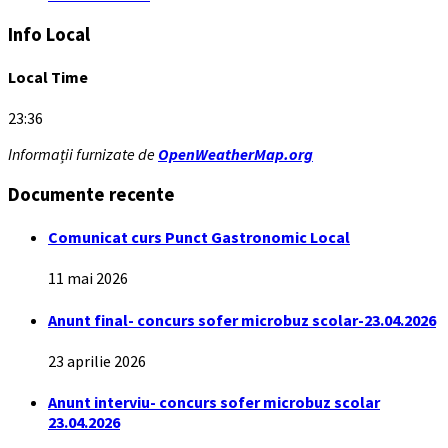
Info Local
Local Time
23:36
Informații furnizate de
OpenWeatherMap.org
Documente recente
Comunicat curs Punct Gastronomic Local
11 mai 2026
Anunt final- concurs sofer microbuz scolar-23.04.2026
23 aprilie 2026
Anunt interviu- concurs sofer microbuz scolar
23.04.2026