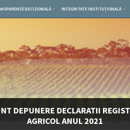
ANSPARENȚĂ DECIZIONALĂ
INTEGRITATE INSTITUȚIONALĂ
NT DEPUNERE DECLARATII REGIS
AGRICOL ANUL 2021