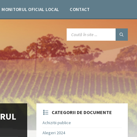
MONITORUL OFICIAL LOCAL
CONTACT
SEARCH:
CATEGORII DE DOCUMENTE
TRUL
Achizitii publice
Alegeri 2024