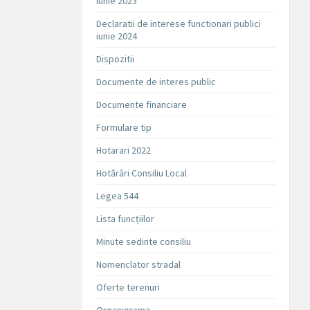
iunie 2023
Declaratii de interese functionari publici
iunie 2024
Dispozitii
Documente de interes public
Documente financiare
Formulare tip
Hotarari 2022
Hotărâri Consiliu Local
Legea 544
Lista funcțiilor
Minute sedinte consiliu
Nomenclator stradal
Oferte terenuri