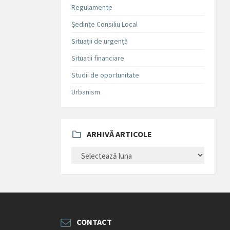
Regulamente
Ședințe Consiliu Local
Situații de urgență
Situatii financiare
Studii de oportunitate
Urbanism
ARHIVĂ ARTICOLE
ARHIVĂ
ARTICOLE
CONTACT