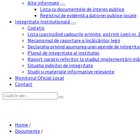
Alte informații
Lista cu documentele de interes publice
Registrul de evidență a datoriei publice locale
Integritate Instituțională
Cod etic
Lista cuprinzând cadourile primite, potrivit Legii nr.
Mecanismul de raportare a încălcărilor legii
Declarația privind asumarea unei agende de integrit
Planul de integritate al instituției
Raport narativ referitor la stadiul implementării măs
Situația indicilor de integritate
Studii și materiale informative relevante
Monitorul Oficial Local
Contact
Search:
Home
/
Documente
/