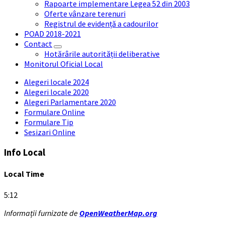
Rapoarte implementare Legea 52 din 2003
Oferte vânzare terenuri
Registrul de evidență a cadourilor
POAD 2018-2021
Contact
Hotărârile autorității deliberative
Monitorul Oficial Local
Alegeri locale 2024
Alegeri locale 2020
Alegeri Parlamentare 2020
Formulare Online
Formulare Tip
Sesizari Online
Info Local
Local Time
5:12
Informații furnizate de
OpenWeatherMap.org