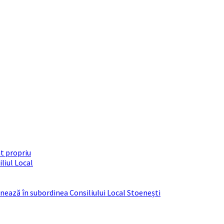
t propriu
liul Local
ționează în subordinea Consiliului Local Stoenești