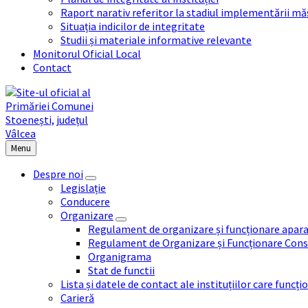
Raport narativ referitor la stadiul implementării măs
Situația indicilor de integritate
Studii și materiale informative relevante
Monitorul Oficial Local
Contact
Menu
Despre noi
Legislație
Conducere
Organizare
Regulament de organizare și funcționare apara
Regulament de Organizare și Funcționare Consi
Organigrama
Stat de functii
Lista și datele de contact ale instituțiilor care func
Carieră