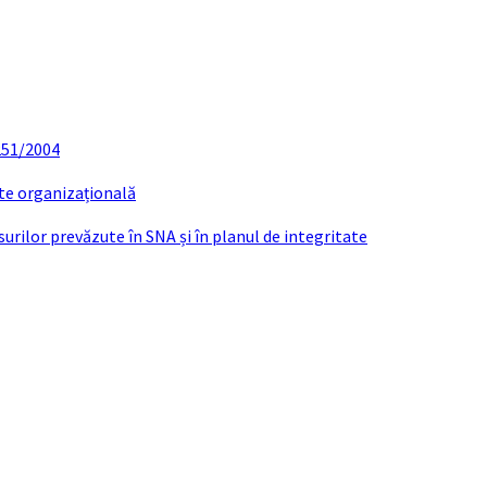
 251/2004
ate organizațională
urilor prevăzute în SNA și în planul de integritate
t Interviu- Concurs Inspector taxe si Imp