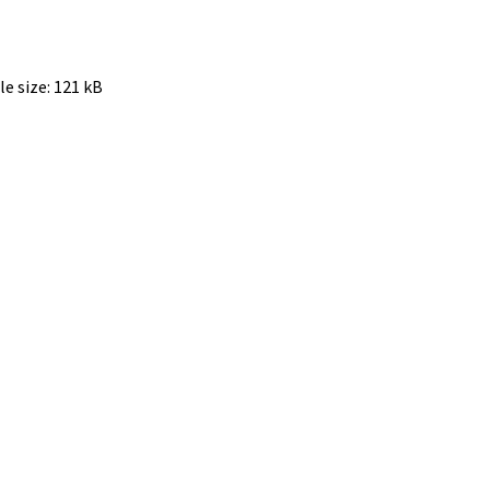
le size:
121 kB