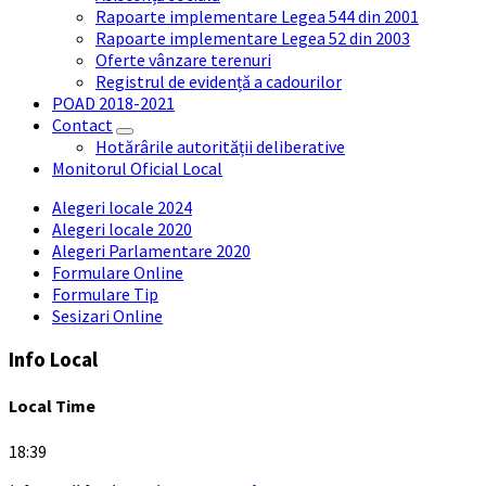
Rapoarte implementare Legea 544 din 2001
Rapoarte implementare Legea 52 din 2003
Oferte vânzare terenuri
Registrul de evidență a cadourilor
POAD 2018-2021
Contact
Hotărârile autorității deliberative
Monitorul Oficial Local
Alegeri locale 2024
Alegeri locale 2020
Alegeri Parlamentare 2020
Formulare Online
Formulare Tip
Sesizari Online
Info Local
Local Time
18:39