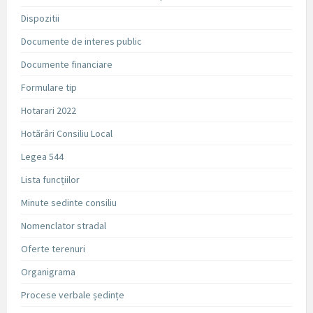
Dispozitii
Documente de interes public
Documente financiare
Formulare tip
Hotarari 2022
Hotărâri Consiliu Local
Legea 544
Lista funcțiilor
Minute sedinte consiliu
Nomenclator stradal
Oferte terenuri
Organigrama
Procese verbale ședințe