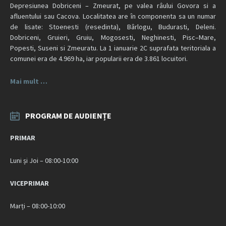
Depresiunea Dobriceni – Zmeurat, pe valea râului Govora si a
afluentului sau Cacova. Localitatea are în componenta sa un numar
de lisate: Stoenesti (resedinta), Bârlogu, Budurasti, Deleni.
Dobriceni, Gruieri, Gruiu, Mogosesti, Neghinesti, Pisc–Mare,
Popesti, Suseni si Zmeuratu. La 1 ianuarie 2C suprafata teritoriala a
comunei era de 4.969 ha, iar popularii era de 3.861 locuitori.
Mai mult …
PROGRAM DE AUDIENȚE
PRIMAR
Luni și Joi – 08:00-10:00
VICEPRIMAR
Marți – 08:00-10:00