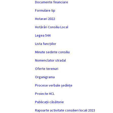
Documente financiare
Formulare tip
Hotarari 2022
Hotărâri Consiliu Local
Legea 544
Lista funcțiilor
Minute sedinte consiliu
Nomenclator stradal
Oferte terenuri
Organigrama
Procese verbale ședințe
Proiecte HCL
Publicații căsătorie
Rapoarte activitate consilieri locali 2023