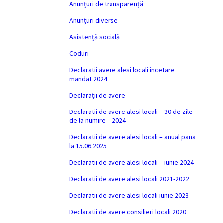
Anunțuri de transparență
Anunțuri diverse
Asistență socială
Coduri
Declaratii avere alesi locali incetare
mandat 2024
Declarații de avere
Declaratii de avere alesi locali – 30 de zile
de la numire – 2024
Declaratii de avere alesi locali – anual pana
la 15.06.2025
Declaratii de avere alesi locali – iunie 2024
Declaratii de avere alesi locali 2021-2022
Declaratii de avere alesi locali iunie 2023
Declaratii de avere consilieri locali 2020