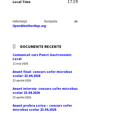
17:19
Local Time
Informații furnizate de
OpenWeatherMap.org
DOCUMENTE RECENTE
Comunicat curs Punct Gastronomic
Local
11 mai 2026
Anunt final- concurs sofer microbuz
scolar-23.04.2026
23 aprilie 2026
Anunt interviu- concurs sofer microbuz
scolar 23.04.2026
23 aprilie 2026
Anunt probra scrisa – concurs sofer
microbuz scolar 23.04.2026