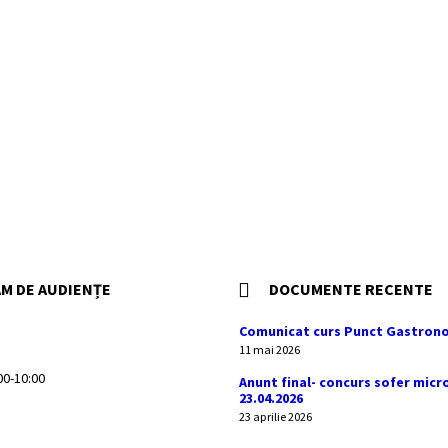
M DE AUDIENȚE
DOCUMENTE RECENTE
Comunicat curs Punct Gastrono
11 mai 2026
:00-10:00
Anunt final- concurs sofer micr
23.04.2026
23 aprilie 2026