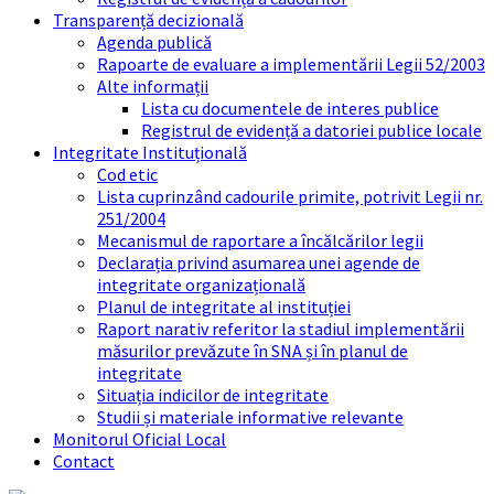
Transparență decizională
Agenda publică
Rapoarte de evaluare a implementării Legii 52/2003
Alte informații
Lista cu documentele de interes publice
Registrul de evidență a datoriei publice locale
Integritate Instituțională
Cod etic
Lista cuprinzând cadourile primite, potrivit Legii nr.
251/2004
Mecanismul de raportare a încălcărilor legii
Declarația privind asumarea unei agende de
integritate organizațională
Planul de integritate al instituției
Raport narativ referitor la stadiul implementării
măsurilor prevăzute în SNA și în planul de
integritate
Situația indicilor de integritate
Studii și materiale informative relevante
Monitorul Oficial Local
Contact