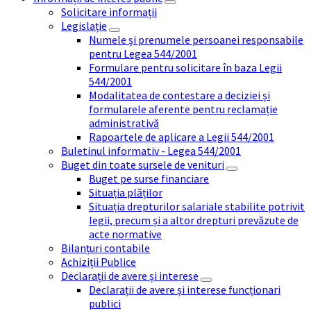
Solicitare informații
Legislație
Numele și prenumele persoanei responsabile
pentru Legea 544/2001
Formulare pentru solicitare în baza Legii
544/2001
Modalitatea de contestare a deciziei și
formularele aferente pentru reclamație
administrativă
Rapoartele de aplicare a Legii 544/2001
Buletinul informativ - Legea 544/2001
Buget din toate sursele de venituri
Buget pe surse financiare
Situația plăților
Situația drepturilor salariale stabilite potrivit
legii, precum și a altor drepturi prevăzute de
acte normative
Bilanțuri contabile
Achiziții Publice
Declarații de avere și interese
Declarații de avere și interese funcționari
publici