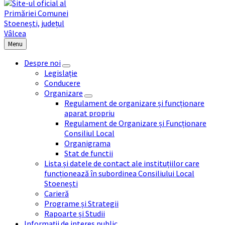
Menu
Despre noi
Legislație
Conducere
Organizare
Regulament de organizare și funcționare
aparat propriu
Regulament de Organizare și Funcționare
Consiliul Local
Organigrama
Stat de functii
Lista și datele de contact ale instituțiilor care
funcționează în subordinea Consiliului Local
Stoenești
Carieră
Programe și Strategii
Rapoarte și Studii
Informații de interes public