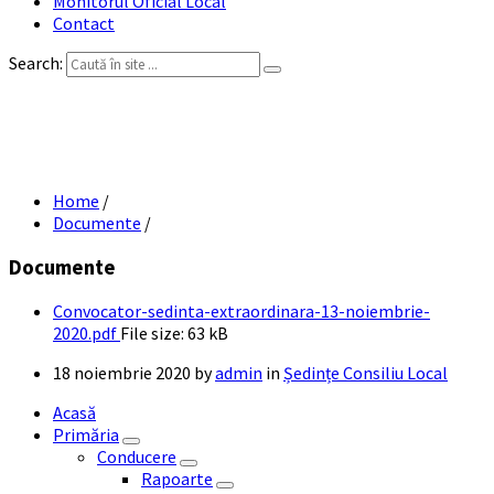
Monitorul Oficial Local
Contact
Search:
Convocator ședință extraordinară 13
noiembrie 2020
Home
/
Documente
/
Documente
Convocator-sedinta-extraordinara-13-noiembrie-
2020.pdf
File size:
63 kB
18 noiembrie 2020
by
admin
in
Ședințe Consiliu Local
Acasă
Primăria
Conducere
Rapoarte