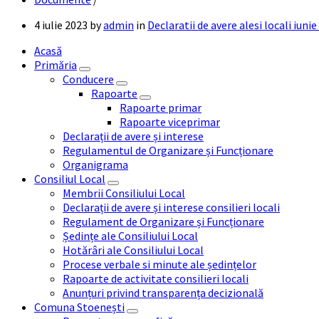
4 iulie 2023
by
admin
in
Declaratii de avere alesi locali iuni
Acasă
Primăria
Conducere
Rapoarte
Rapoarte primar
Rapoarte viceprimar
Declarații de avere și interese
Regulamentul de Organizare și Funcționare
Organigrama
Consiliul Local
Membrii Consiliului Local
Declarații de avere și interese consilieri locali
Regulament de Organizare și Funcționare
Ședințe ale Consiliului Local
Hotărâri ale Consiliului Local
Procese verbale si minute ale ședințelor
Rapoarte de activitate consilieri locali
Anunțuri privind transparența decizională
Comuna Stoenești