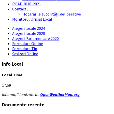
POAD 2018-2021
Contact
Hotărârile autorității deliberative
Monitorul Oficial Local
Alegeri locale 2024
Alegeri locale 2020
Alegeri Parlamentare 2020
Formulare Online
Formulare Tip
Sesizari Online
Info Local
Local Time
17:59
Informații furnizate de
OpenWeatherMap.org
Documente recente