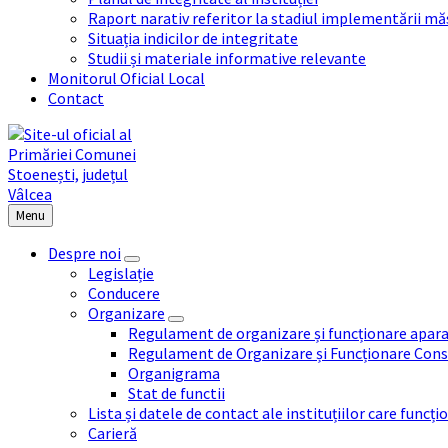
Raport narativ referitor la stadiul implementării măs
Situația indicilor de integritate
Studii și materiale informative relevante
Monitorul Oficial Local
Contact
Menu
Despre noi
Legislație
Conducere
Organizare
Regulament de organizare și funcționare apara
Regulament de Organizare și Funcționare Consi
Organigrama
Stat de functii
Lista și datele de contact ale instituțiilor care func
Carieră