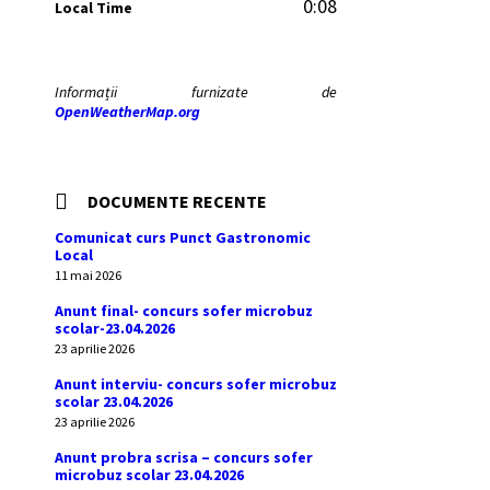
0:08
Local Time
Informații furnizate de
OpenWeatherMap.org
DOCUMENTE RECENTE
Comunicat curs Punct Gastronomic
Local
11 mai 2026
Anunt final- concurs sofer microbuz
scolar-23.04.2026
23 aprilie 2026
Anunt interviu- concurs sofer microbuz
scolar 23.04.2026
23 aprilie 2026
Anunt probra scrisa – concurs sofer
microbuz scolar 23.04.2026