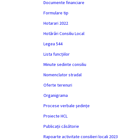
Documente financiare
Formulare tip
Hotarari 2022
Hotărâri Consiliu Local
Legea 544
Lista funcțiilor
Minute sedinte consiliu
Nomenclator stradal
Oferte terenuri
Organigrama
Procese verbale ședințe
Proiecte HCL
Publicații căsătorie
Rapoarte activitate consilieri locali 2023