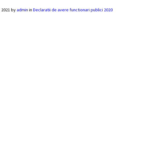
ie 2021
by
admin
in
Declaratii de avere functionari publici 2020