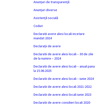
Anunțuri de transparență
Anunțuri diverse
Asistență socială
Coduri
Declaratii avere alesi locali incetare
mandat 2024
Declarații de avere
Declaratii de avere alesi locali – 30 de zile
de la numire – 2024
Declaratii de avere alesi locali – anual pana
la 15.06.2025
Declaratii de avere alesi locali – iunie 2024
Declaratii de avere alesi locali 2021-2022
Declaratii de avere alesi locali iunie 2023
Declaratii de avere consilieri locali 2020