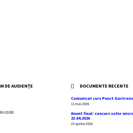
M DE AUDIENȚE
DOCUMENTE RECENTE
Comunicat curs Punct Gastrono
11 mai 2026
:00-10:00
Anunt final- concurs sofer micr
23.04.2026
23 aprilie 2026