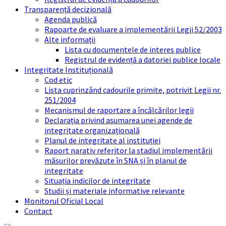
Transparență decizională
Agenda publică
Rapoarte de evaluare a implementării Legii 52/2003
Alte informații
Lista cu documentele de interes publice
Registrul de evidență a datoriei publice locale
Integritate Instituțională
Cod etic
Lista cuprinzând cadourile primite, potrivit Legii nr.
251/2004
Mecanismul de raportare a încălcărilor legii
Declarația privind asumarea unei agende de
integritate organizațională
Planul de integritate al instituției
Raport narativ referitor la stadiul implementării
măsurilor prevăzute în SNA și în planul de
integritate
Situația indicilor de integritate
Studii și materiale informative relevante
Monitorul Oficial Local
Contact