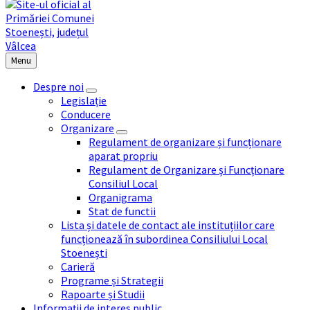
Menu
Despre noi
Legislație
Conducere
Organizare
Regulament de organizare și funcționare
aparat propriu
Regulament de Organizare și Funcționare
Consiliul Local
Organigrama
Stat de functii
Lista și datele de contact ale instituțiilor care
funcționează în subordinea Consiliului Local
Stoenești
Carieră
Programe și Strategii
Rapoarte și Studii
Informații de interes public