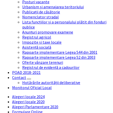
Posturi vacante
Urbanism și amenajarea teritoriului
Publicații de căsătorie
Nomenclator stradal
Lista funcțiilor și a personalului plătit din fonduri
publice
Anunțuri promovare examene
Registrul agricol
Impozite și taxe locale
Asistență socială
Rapoarte implementare Legea 544 din 2001
Rapoarte implementare Legea 52 din 2003
Oferte vânzare terenuri
Registrul de evidență a cadourilor
POAD 2018-2021
Contact
Hotărârile autorității deliberative
Monitorul Oficial Local
Alegeri locale 2024
Alegeri locale 2020
Alegeri Parlamentare 2020
Formulare Online