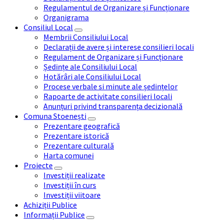
Regulamentul de Organizare și Funcționare
Organigrama
Consiliul Local
Membrii Consiliului Local
Declarații de avere și interese consilieri locali
Regulament de Organizare și Funcționare
Ședințe ale Consiliului Local
Hotărâri ale Consiliului Local
Procese verbale si minute ale ședințelor
Rapoarte de activitate consilieri locali
Anunțuri privind transparența decizională
Comuna Stoenești
Prezentare geografică
Prezentare istorică
Prezentare culturală
Harta comunei
Proiecte
Investiții realizate
Investiții în curs
Investiții viitoare
Achiziții Publice
Informații Publice