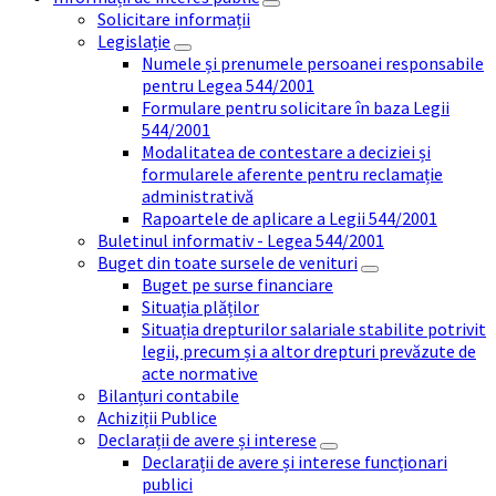
Solicitare informații
Legislație
Numele și prenumele persoanei responsabile
pentru Legea 544/2001
Formulare pentru solicitare în baza Legii
544/2001
Modalitatea de contestare a deciziei și
formularele aferente pentru reclamație
administrativă
Rapoartele de aplicare a Legii 544/2001
Buletinul informativ - Legea 544/2001
Buget din toate sursele de venituri
Buget pe surse financiare
Situația plăților
Situația drepturilor salariale stabilite potrivit
legii, precum și a altor drepturi prevăzute de
acte normative
Bilanțuri contabile
Achiziții Publice
Declarații de avere și interese
Declarații de avere și interese funcționari
publici