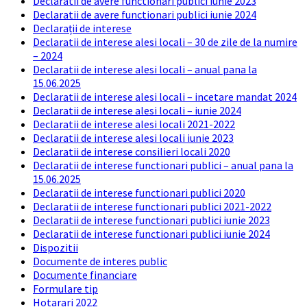
Declaratii de avere functionari publici iunie 2023
Declaratii de avere functionari publici iunie 2024
Declarații de interese
Declaratii de interese alesi locali – 30 de zile de la numire
– 2024
Declaratii de interese alesi locali – anual pana la
15.06.2025
Declaratii de interese alesi locali – incetare mandat 2024
Declaratii de interese alesi locali – iunie 2024
Declaratii de interese alesi locali 2021-2022
Declaratii de interese alesi locali iunie 2023
Declaratii de interese consilieri locali 2020
Declaratii de interese functionari publici – anual pana la
15.06.2025
Declaratii de interese functionari publici 2020
Declaratii de interese functionari publici 2021-2022
Declaratii de interese functionari publici iunie 2023
Declaratii de interese functionari publici iunie 2024
Dispozitii
Documente de interes public
Documente financiare
Formulare tip
Hotarari 2022