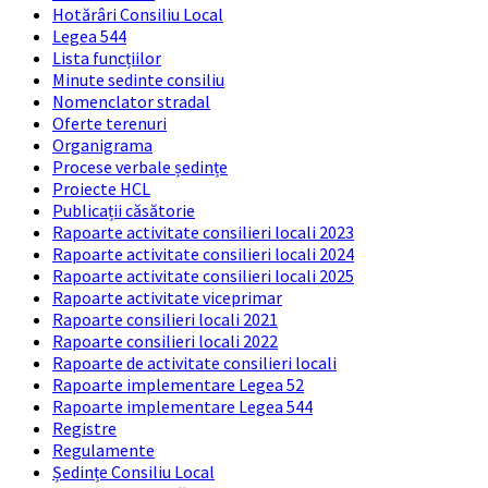
Hotărâri Consiliu Local
Legea 544
Lista funcțiilor
Minute sedinte consiliu
Nomenclator stradal
Oferte terenuri
Organigrama
Procese verbale ședințe
Proiecte HCL
Publicații căsătorie
Rapoarte activitate consilieri locali 2023
Rapoarte activitate consilieri locali 2024
Rapoarte activitate consilieri locali 2025
Rapoarte activitate viceprimar
Rapoarte consilieri locali 2021
Rapoarte consilieri locali 2022
Rapoarte de activitate consilieri locali
Rapoarte implementare Legea 52
Rapoarte implementare Legea 544
Registre
Regulamente
Ședințe Consiliu Local