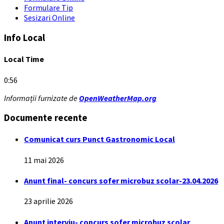
Formulare Tip
Sesizari Online
Info Local
Local Time
0:56
Informații furnizate de
OpenWeatherMap.org
Documente recente
Comunicat curs Punct Gastronomic Local
11 mai 2026
Anunt final- concurs sofer microbuz scolar-23.04.2026
23 aprilie 2026
Anunt interviu- concurs sofer microbuz scolar