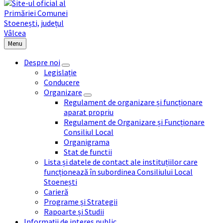
Menu
Despre noi
Legislație
Conducere
Organizare
Regulament de organizare și funcționare
aparat propriu
Regulament de Organizare și Funcționare
Consiliul Local
Organigrama
Stat de functii
Lista și datele de contact ale instituțiilor care
funcționează în subordinea Consiliului Local
Stoenești
Carieră
Programe și Strategii
Rapoarte și Studii
Informații de interes public