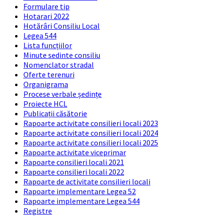
Formulare tip
Hotarari 2022
Hotărâri Consiliu Local
Legea 544
Lista funcțiilor
Minute sedinte consiliu
Nomenclator stradal
Oferte terenuri
Organigrama
Procese verbale ședințe
Proiecte HCL
Publicații căsătorie
Rapoarte activitate consilieri locali 2023
Rapoarte activitate consilieri locali 2024
Rapoarte activitate consilieri locali 2025
Rapoarte activitate viceprimar
Rapoarte consilieri locali 2021
Rapoarte consilieri locali 2022
Rapoarte de activitate consilieri locali
Rapoarte implementare Legea 52
Rapoarte implementare Legea 544
Registre