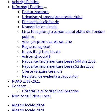
Achiziții Publice
Informații Publice
Posturi vacante
Urbanism și amenajarea teritoriului
Publicații de căsătorie
Nomenclator stradal
Lista funcțiilor și a personalului plătit din fonduri
publice
Anunțuri promovare examene
Registrul agricol
Impozite și taxe locale
Asistență socială
Rapoarte implementare Legea 544 din 2001
Rapoarte implementare Legea 52 din 2003
Oferte vânzare terenuri
Registrul de evidență a cadourilor
POAD 2018-2021
Contact
Hotărârile autorității deliberative
Monitorul Oficial Local
Alegeri locale 2024
Alegeri locale 2020