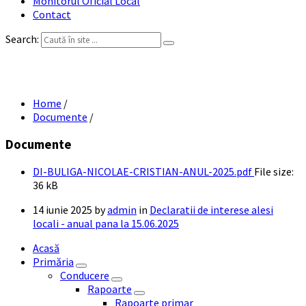
Monitorul Oficial Local
Contact
Search:
DI BULIGA NICOLAE CRISTIAN ANUL 2025
Home
/
Documente
/
Documente
DI-BULIGA-NICOLAE-CRISTIAN-ANUL-2025.pdf
File size:
36 kB
14 iunie 2025
by
admin
in
Declaratii de interese alesi
locali - anual pana la 15.06.2025
Acasă
Primăria
Conducere
Rapoarte
Rapoarte primar