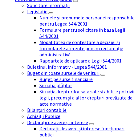
Solicitare informații
Legislație
Numele și prenumele persoanei responsabile
pentru Legea 544/2001
Formulare pentru solicitare în baza Legii
544/2001
Modalitatea de contestare a deciziei și
formularele aferente pentru reclamație
administrativă
Rapoartele de aplicare a Legii 544/2001
Buletinul informativ - Legea 544/2001
Buget din toate sursele de venituri
Buget pe surse financiare
Situația plăților
Situația drepturilor salariale stabilite potrivit
legii, precum și a altor drepturi prevăzute de
acte normative
Bilanțuri contabile
Achiziții Publice
Declarații de avere și interese
Declarații de avere și interese funcționari
publici