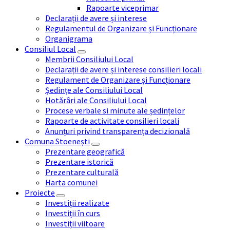
Rapoarte viceprimar
Declarații de avere și interese
Regulamentul de Organizare și Funcționare
Organigrama
Consiliul Local
Membrii Consiliului Local
Declarații de avere și interese consilieri locali
Regulament de Organizare și Funcționare
Ședințe ale Consiliului Local
Hotărâri ale Consiliului Local
Procese verbale si minute ale ședințelor
Rapoarte de activitate consilieri locali
Anunțuri privind transparența decizională
Comuna Stoenești
Prezentare geografică
Prezentare istorică
Prezentare culturală
Harta comunei
Proiecte
Investiții realizate
Investiții în curs
Investiții viitoare