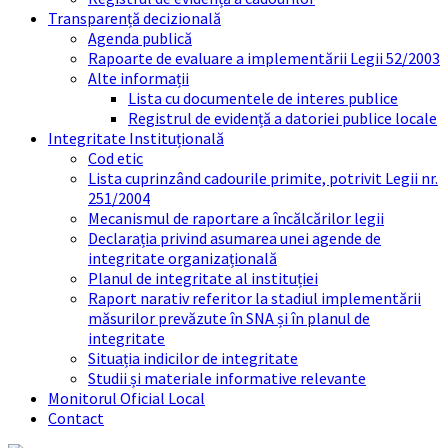
Transparență decizională
Agenda publică
Rapoarte de evaluare a implementării Legii 52/2003
Alte informații
Lista cu documentele de interes publice
Registrul de evidență a datoriei publice locale
Integritate Instituțională
Cod etic
Lista cuprinzând cadourile primite, potrivit Legii nr.
251/2004
Mecanismul de raportare a încălcărilor legii
Declarația privind asumarea unei agende de
integritate organizațională
Planul de integritate al instituției
Raport narativ referitor la stadiul implementării
măsurilor prevăzute în SNA și în planul de
integritate
Situația indicilor de integritate
Studii și materiale informative relevante
Monitorul Oficial Local
Contact