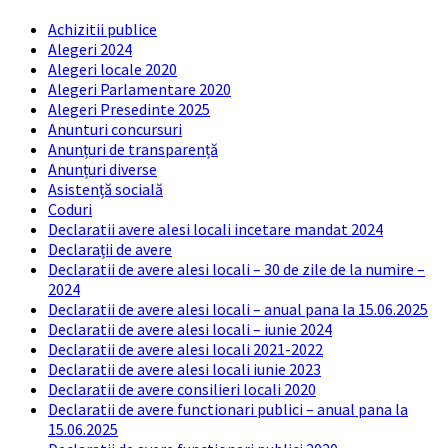
Achizitii publice
Alegeri 2024
Alegeri locale 2020
Alegeri Parlamentare 2020
Alegeri Presedinte 2025
Anunturi concursuri
Anunțuri de transparență
Anunțuri diverse
Asistență socială
Coduri
Declaratii avere alesi locali incetare mandat 2024
Declarații de avere
Declaratii de avere alesi locali – 30 de zile de la numire –
2024
Declaratii de avere alesi locali – anual pana la 15.06.2025
Declaratii de avere alesi locali – iunie 2024
Declaratii de avere alesi locali 2021-2022
Declaratii de avere alesi locali iunie 2023
Declaratii de avere consilieri locali 2020
Declaratii de avere functionari publici – anual pana la
15.06.2025